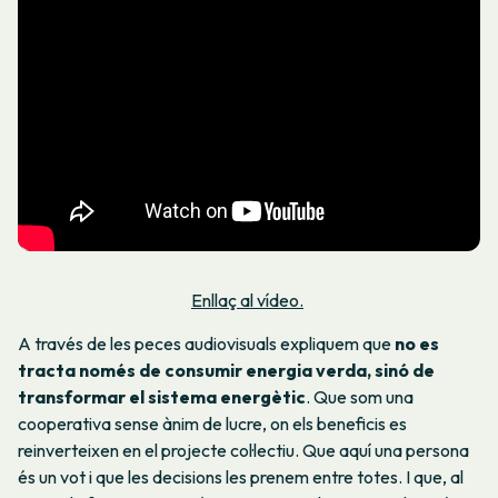
Enllaç al vídeo.
A través de les peces audiovisuals expliquem que
no es
tracta només de consumir energia verda, sinó de
transformar el sistema energètic
. Que som una
cooperativa sense ànim de lucre, on els beneficis es
reinverteixen en el projecte col·lectiu. Que aquí una persona
és un vot i que les decisions les prenem entre totes. I que, al