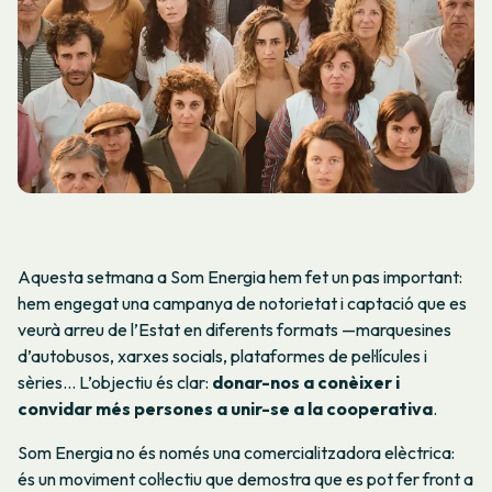
Aquesta setmana a Som Energia hem fet un pas important:
hem engegat una campanya de notorietat i captació que es
veurà arreu de l’Estat en diferents formats —marquesines
d’autobusos, xarxes socials, plataformes de pel·lícules i
sèries… L’objectiu és clar:
donar-nos a conèixer i
convidar més persones a unir-se a la cooperativa
.
Som Energia no és només una comercialitzadora elèctrica:
és un moviment col·lectiu que demostra que es pot fer front a