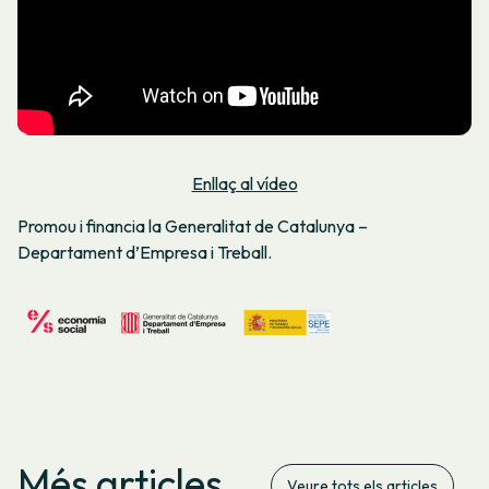
Enllaç al vídeo
Promou i financia la Generalitat de Catalunya –
Departament d’Empresa i Treball.
Més articles
Veure tots els articles