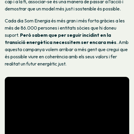
cap i a la fi, associar-se és una manera de passar a l’acció i
demostrar que un model més just i sostenible és possible.
Cada dia Som Energia és més gran i més forta gràcies a les
més de 86.000 persones i entitats sòcies que hi doneu
suport.
Però sabem que per seguir incidint en la
transició energètica necessitem ser encara més
. Amb
aquesta campanya volem arribar a més gent que cregui que
és possible viure en coherència amb els seus valors i fer
realitat un futur energètic just.