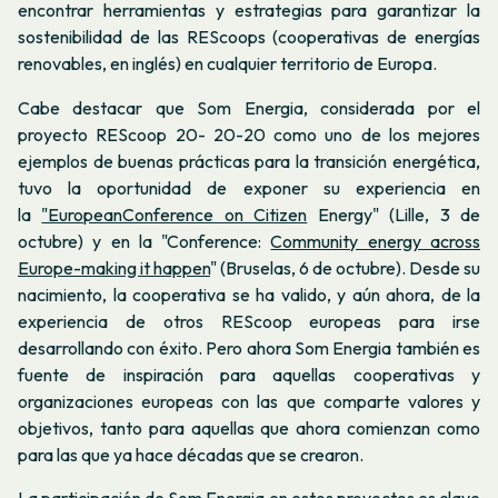
encontrar herramientas y estrategias para garantizar la
sostenibilidad de las REScoops (cooperativas de energías
renovables, en inglés) en cualquier territorio de Europa.
Cabe destacar que Som Energia, considerada por el
proyecto REScoop 20- 20-20 como uno de los mejores
ejemplos de buenas prácticas para la transición energética,
tuvo la oportunidad de exponer su experiencia en
la
"EuropeanConference on Citizen
Energy" (Lille, 3 de
octubre) y en la "Conference:
Community energy across
Europe-making it happen
" (Bruselas, 6 de octubre). Desde su
nacimiento, la cooperativa se ha valido, y aún ahora, de la
experiencia de otros REScoop europeas para irse
desarrollando con éxito. Pero ahora Som Energia también es
fuente de inspiración para aquellas cooperativas y
organizaciones europeas con las que comparte valores y
objetivos, tanto para aquellas que ahora comienzan como
para las que ya hace décadas que se crearon.