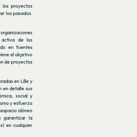
 los proyectos
r los pasados ​​
n organizaciones
 activa de los
ado en fuentes
iene el objetivo
ión de proyectos
radas en Lille y
 en detalle sus
mica, social y
iasmo y esfuerzo
 espacio idóneo
 garantizar la
s) en cualquier