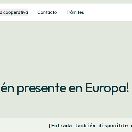
a cooperativa
Contacto
Trámites
én presente en Europa!
[Entrada también disponible 