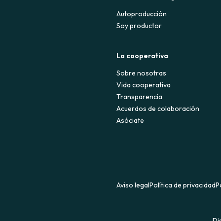
Autoproducción
Soy productor
La cooperativa
Sobre nosotras
Vida cooperativa
Transparencia
Acuerdos de colaboración
Asóciate
Aviso legal
Política de privacidad
P
Di