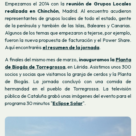
Empezamos el 2014 con la
reunión de Grupos Locales
realizada en Chinchón
, Madrid. Al encuentro acudieron
representantes de grupos locales de todo el estado, gente
de la península y también de las Islas, Baleares y Canarias.
Algunos de los temas que empezaron a tejerse, por ejemplo,
fueron la nueva propuesta de facturación y el Power Share.
Aquí encontraréis
el resumen de la jornada
.
A finales del mismo mes de marzo,
inauguramos la
Planta
de Biogás de Torregrossa
, en Lérida. Asistimos unos 300
socios y socias que visitamos la granja de cerdos y la Planta
de Biogás. La jornada concluyó con una comida de
hermandad en el pueblo de Torregrossa. La televisión
pública de Cataluña grabó unas imágenes del evento para el
programa 30 minutos "
Eclipse Solar
".