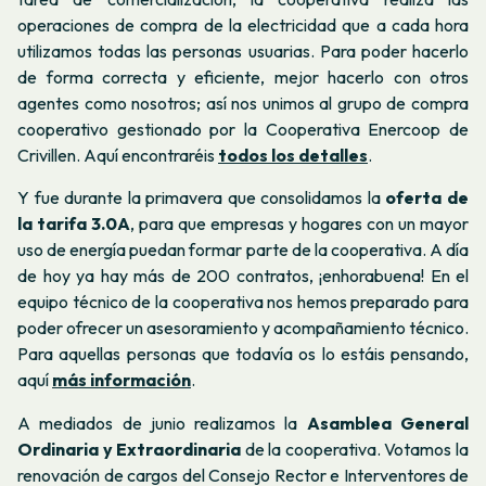
operaciones de compra de la electricidad que a cada hora
utilizamos todas las personas usuarias. Para poder hacerlo
de forma correcta y eficiente, mejor hacerlo con otros
agentes como nosotros; así nos unimos al grupo de compra
cooperativo gestionado por la Cooperativa Enercoop de
Crivillen. Aquí encontraréis
todos los detalles
.
Y fue durante la primavera que consolidamos la
oferta de
la tarifa 3.0A
, para que empresas y hogares con un mayor
uso de energía puedan formar parte de la cooperativa. A día
de hoy ya hay más de 200 contratos, ¡enhorabuena! En el
equipo técnico de la cooperativa nos hemos preparado para
poder ofrecer un asesoramiento y acompañamiento técnico.
Para aquellas personas que todavía os lo estáis pensando,
aquí
más información
.
A mediados de junio realizamos la
Asamblea General
Ordinaria y Extraordinaria
de la cooperativa. Votamos la
renovación de cargos del Consejo Rector e Interventores de