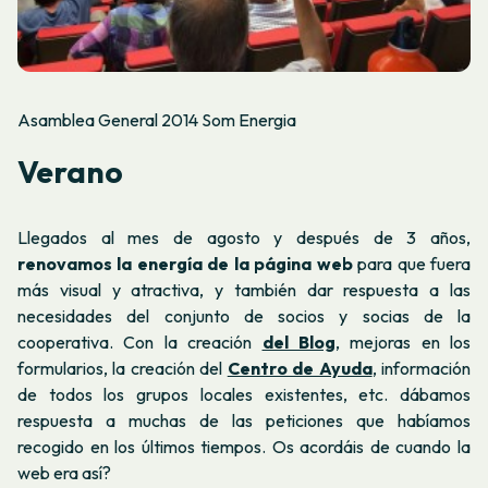
Asamblea General 2014 Som Energia
Verano
Llegados al mes de agosto y después de 3 años,
renovamos la energía de la página web
para que fuera
más visual y atractiva, y también dar respuesta a las
necesidades del conjunto de socios y socias de la
cooperativa. Con la creación
del Blog
, mejoras en los
formularios, la creación del
Centro de Ayuda
, información
de todos los grupos locales existentes, etc. dábamos
respuesta a muchas de las peticiones que habíamos
recogido en los últimos tiempos. Os acordáis de cuando la
web era así?