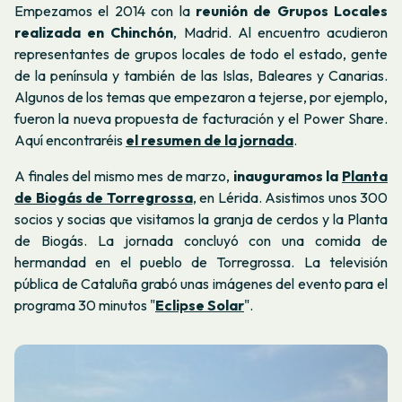
Empezamos el 2014 con la
reunión de Grupos Locales
realizada en Chinchón
, Madrid. Al encuentro acudieron
representantes de grupos locales de todo el estado, gente
de la península y también de las Islas, Baleares y Canarias.
Algunos de los temas que empezaron a tejerse, por ejemplo,
fueron la nueva propuesta de facturación y el Power Share.
Aquí encontraréis
el resumen de la jornada
.
A finales del mismo mes de marzo,
inauguramos la
Planta
de Biogás de Torregrossa
, en Lérida. Asistimos unos 300
socios y socias que visitamos la granja de cerdos y la Planta
de Biogás. La jornada concluyó con una comida de
hermandad en el pueblo de Torregrossa. La televisión
pública de Cataluña grabó unas imágenes del evento para el
programa 30 minutos "
Eclipse Solar
".