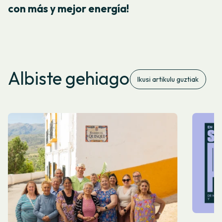
con más y mejor energía!
Albiste gehiago
Ikusi artikulu guztiak