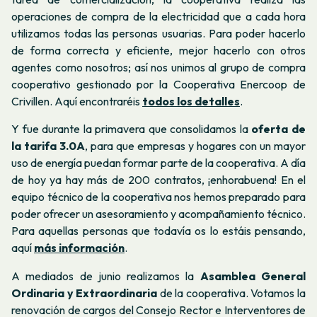
operaciones de compra de la electricidad que a cada hora
utilizamos todas las personas usuarias. Para poder hacerlo
de forma correcta y eficiente, mejor hacerlo con otros
agentes como nosotros; así nos unimos al grupo de compra
cooperativo gestionado por la Cooperativa Enercoop de
Crivillen. Aquí encontraréis
todos los detalles
.
Y fue durante la primavera que consolidamos la
oferta de
la tarifa 3.0A
, para que empresas y hogares con un mayor
uso de energía puedan formar parte de la cooperativa. A día
de hoy ya hay más de 200 contratos, ¡enhorabuena! En el
equipo técnico de la cooperativa nos hemos preparado para
poder ofrecer un asesoramiento y acompañamiento técnico.
Para aquellas personas que todavía os lo estáis pensando,
aquí
más información
.
A mediados de junio realizamos la
Asamblea General
Ordinaria y Extraordinaria
de la cooperativa. Votamos la
renovación de cargos del Consejo Rector e Interventores de