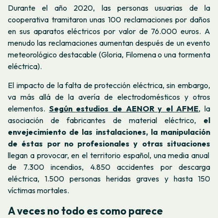
Durante el año 2020, las personas usuarias de la
cooperativa tramitaron unas 100 reclamaciones por daños
en sus aparatos eléctricos por valor de 76.000 euros. A
menudo las reclamaciones aumentan después de un evento
meteorológico destacable (Gloria, Filomena o una tormenta
eléctrica).
El impacto de la falta de protección eléctrica, sin embargo,
va más allá de la avería de electrodomésticos y otros
elementos.
Según estudios de AENOR y el AFME
,
la
asociación de fabricantes de material eléctrico,
el
envejecimiento de las instalaciones, la manipulación
de éstas por no profesionales y otras situaciones
llegan a provocar, en el territorio español, una media anual
de 7.300 incendios, 4.850 accidentes por descarga
eléctrica, 1.500 personas heridas graves y hasta 150
víctimas mortales.
A veces no todo es como parece