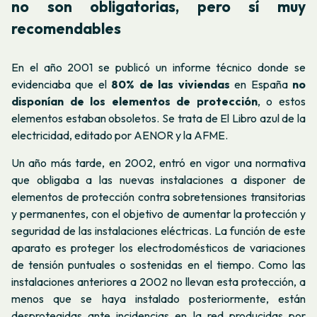
no son obligatorias, pero sí muy
recomendables
En el año 2001 se publicó un informe técnico donde se
evidenciaba que el
80% de las viviendas
en España
no
disponían de los elementos de protección
, o estos
elementos estaban obsoletos. Se trata de
El Libro azul de la
electricidad
, editado por AENOR y la AFME.
Un año más tarde, en 2002, entró en vigor una normativa
que obligaba a las nuevas instalaciones a disponer de
elementos de protección contra sobretensiones transitorias
y permanentes, con el objetivo de aumentar la protección y
seguridad de las instalaciones eléctricas. La función de este
aparato es proteger los electrodomésticos de variaciones
de tensión puntuales o sostenidas en el tiempo. Como las
instalaciones anteriores a 2002 no llevan esta protección, a
menos que se haya instalado posteriormente, están
desprotegidas ante incidencias en la red producidas por