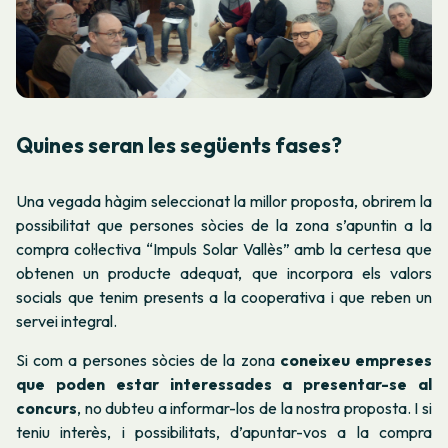
Quines seran les següents fases?
Una vegada hàgim seleccionat la millor proposta, obrirem la
possibilitat que persones sòcies de la zona s’apuntin a la
compra col·lectiva “
Impuls Solar Vallès
” amb la certesa que
obtenen un producte adequat, que incorpora els valors
socials que tenim presents a la cooperativa i que reben un
servei integral.
Si com a persones sòcies de la zona
coneixeu empreses
que poden estar interessades a presentar-se al
concurs
, no dubteu a informar-los de la nostra proposta.
I si
teniu interès, i possibilitats, d’apuntar-vos a la compra