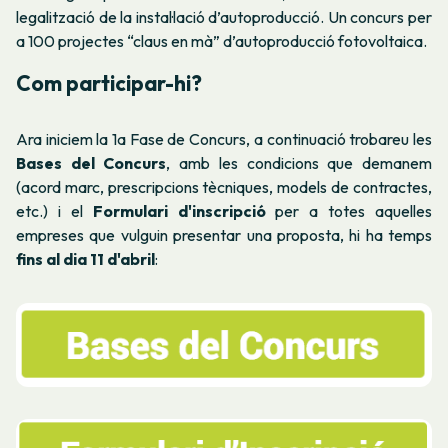
legalització de la instal·lació d’autoproducció. Un concurs per
a 100 projectes “claus en mà” d’autoproducció fotovoltaica.
Com participar-hi?
A
ra iniciem la 1a Fase de Concurs, a continuació trobareu les
Bases del Concurs
, amb les condicions que demanem
(acord marc, prescripcions tècniques, models de contractes,
etc.) i el
Formulari d'inscripció
per a totes aquelles
empreses que vulguin presentar una proposta, hi ha temps
fins al dia 11 d'abril
: