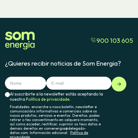
900 103 605
¿Quieres recibir noticias de Som Energia?
Al suscribirte a la newsletter estás aceptando la
nuestra
Política de privacidade.
Finalidades: enviarche o noso boletín, newsletter e
comunicacións informativas e comerciais sobre os
nosos produtos, servizos e eventos. Dereitos: podes
retirar o teu consentimento en calquera momento,
así como acceder, rectificar, suprimir os teus datos e
demais dereitos en somenergia@delegado-
datos.com. Información adicional:
Política de
privacidade.