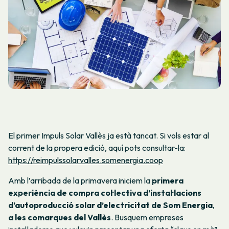
El primer Impuls Solar Vallès ja està tancat. Si vols estar al
corrent de la propera edició, aquí pots consultar-la:
https://reimpulssolarvalles.somenergia.coop
Amb l’arribada de la primavera iniciem la
primera
experiència de compra col·lectiva d’instal·lacions
d’autoproducció solar d’electricitat de Som Energia
,
a les comarques del Vallès
. Busquem empreses