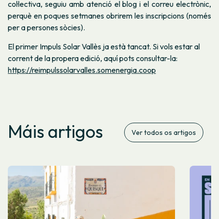
col·lectiva, seguiu amb atenció el blog i el correu electrònic,
perquè en poques setmanes obrirem les inscripcions (només
per a persones sòcies).
El primer Impuls Solar Vallès ja està tancat. Si vols estar al
corrent de la propera edició, aquí pots consultar-la:
https://reimpulssolarvalles.somenergia.coop
Máis artigos
Ver todos os artigos