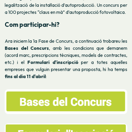
legalització de la instal·lació d’autoproducció. Un concurs per
a 100 projectes “claus en mà” d’autoproducció fotovoltaica.
Com participar-hi?
A
ra iniciem la 1a Fase de Concurs, a continuació trobareu les
Bases del Concurs
, amb les condicions que demanem
(acord marc, prescripcions tècniques, models de contractes,
etc.) i el
Formulari d'inscripció
per a totes aquelles
empreses que vulguin presentar una proposta, hi ha temps
fins al dia 11 d'abril
: