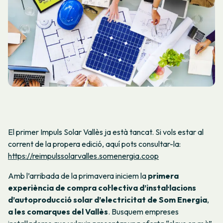
El primer Impuls Solar Vallès ja està tancat. Si vols estar al
corrent de la propera edició, aquí pots consultar-la:
https://reimpulssolarvalles.somenergia.coop
Amb l’arribada de la primavera iniciem la
primera
experiència de compra col·lectiva d’instal·lacions
d’autoproducció solar d’electricitat de Som Energia
,
a les comarques del Vallès
. Busquem empreses