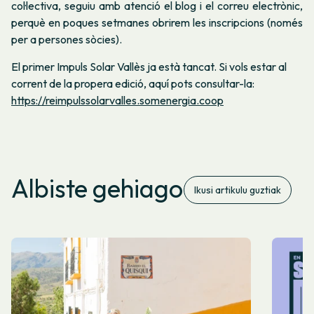
col·lectiva, seguiu amb atenció el blog i el correu electrònic,
perquè en poques setmanes obrirem les inscripcions (només
per a persones sòcies).
El primer Impuls Solar Vallès ja està tancat. Si vols estar al
corrent de la propera edició, aquí pots consultar-la:
https://reimpulssolarvalles.somenergia.coop
Albiste gehiago
Ikusi artikulu guztiak