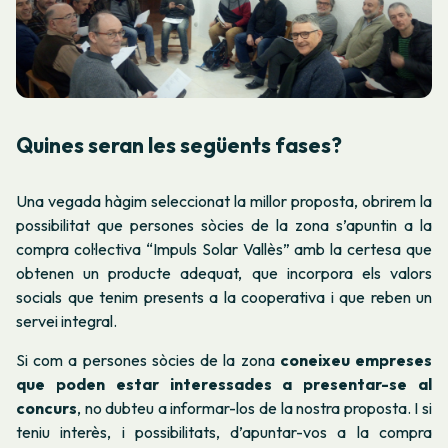
Quines seran les següents fases?
Una vegada hàgim seleccionat la millor proposta, obrirem la
possibilitat que persones sòcies de la zona s’apuntin a la
compra col·lectiva “
Impuls Solar Vallès
” amb la certesa que
obtenen un producte adequat, que incorpora els valors
socials que tenim presents a la cooperativa i que reben un
servei integral.
Si com a persones sòcies de la zona
coneixeu empreses
que poden estar interessades a presentar-se al
concurs
, no dubteu a informar-los de la nostra proposta.
I si
teniu interès, i possibilitats, d’apuntar-vos a la compra