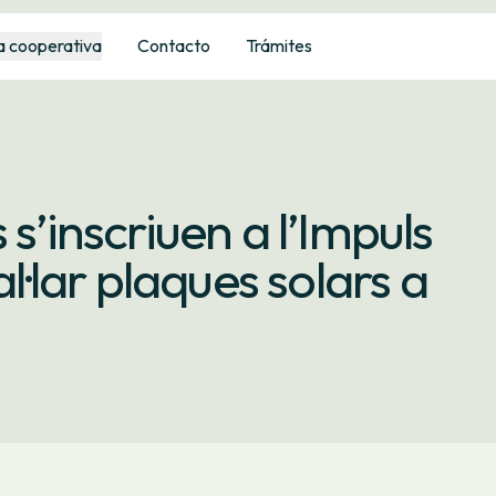
a cooperativa
Contacto
Trámites
s’inscriuen a l’Impuls
al·lar plaques solars a