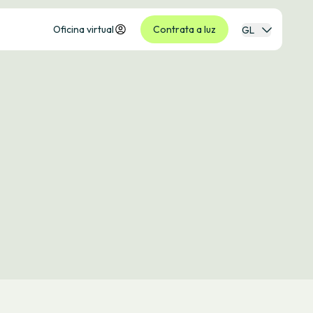
Oficina virtual
Contrata a luz
GL