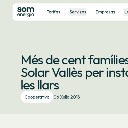
Tarifas
Servizos
Empresas
L
Més de cent famílies 
Solar Vallès per inst
les llars
Cooperativa
06 Xullo 2018