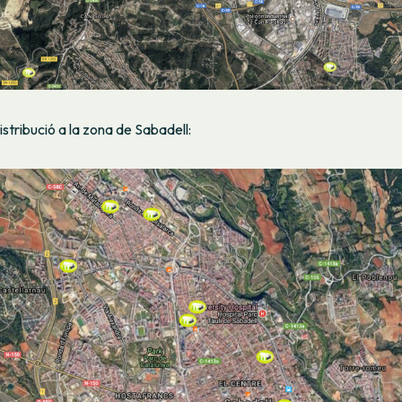
istribució a la zona de Sabadell: