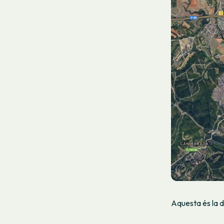
Aquesta és la di