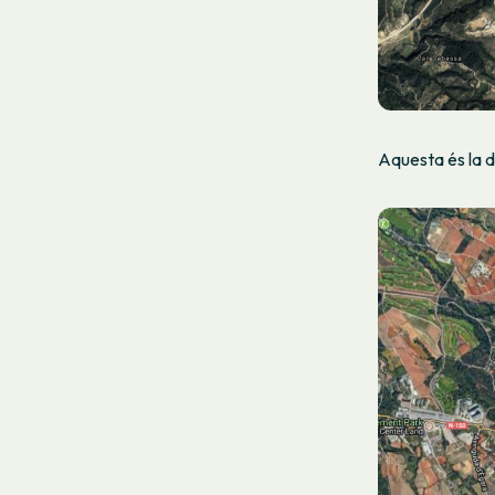
Aquesta és la d