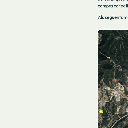
compra col·lecti
Als següents m