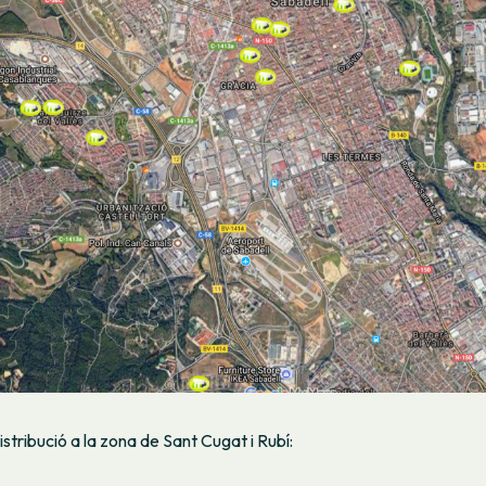
stribució a la zona de Sant Cugat i Rubí: