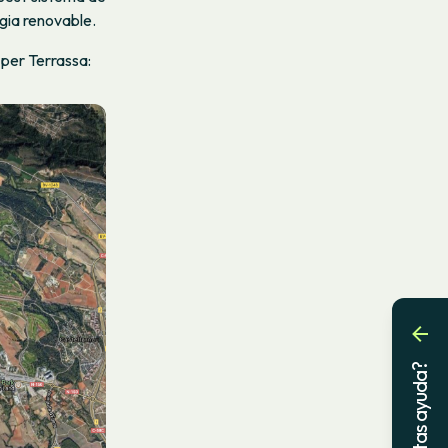
ergia renovable.
per Terrassa:
¿Necesitas ayuda?