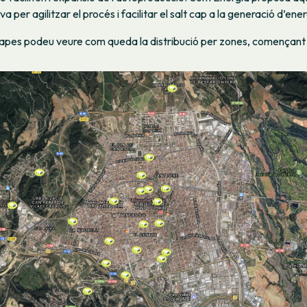
va per agilitzar el procés i facilitar el salt cap a la generació d’en
apes podeu veure com queda la distribució per zones, començant 