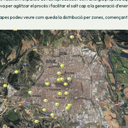
va per agilitzar el procés i facilitar el salt cap a la generació d’en
apes podeu veure com queda la distribució per zones, començant 