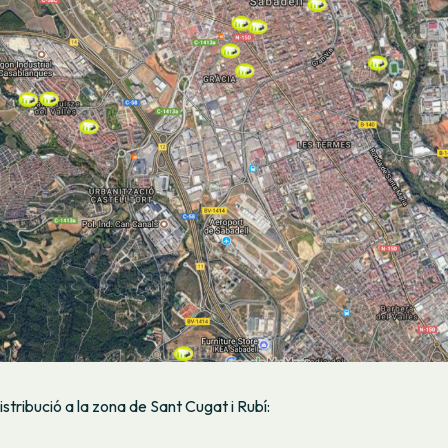
stribució a la zona de Sant Cugat i Rubí: