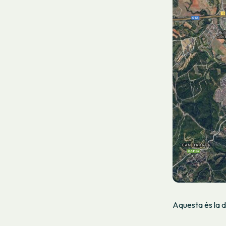
Aquesta és la di