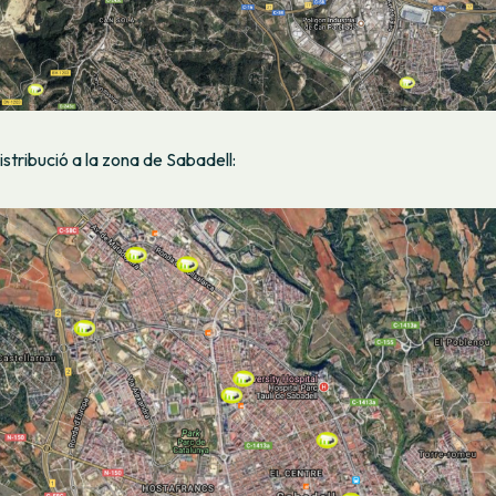
istribució a la zona de Sabadell: