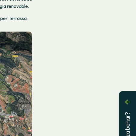
ergia renovable.
per Terrassa:
Laguntza behar?