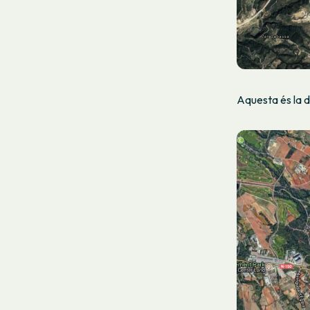
Aquesta és la d