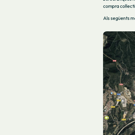
compra col·lecti
Als següents m