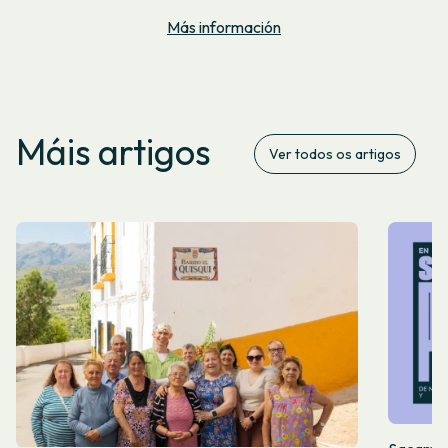
Más información
Máis artigos
Ver todos os artigos