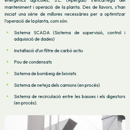
energètics agrícoles, S.L.
(Apergas) s’encarrega del
manteniment i operació de la planta. Des de llavors, s’han
iniciat una sèrie de millores necessàries per a optimitzar
l’operació de la planta, com són:
Sistema SCADA (Sistema de supervisió, control i
adquisició de dades)
Instal·lació d’un filtre de carbó actiu
Pou de condensats
Sistema de bombeig de lixiviats
Sistema de neteja dels camions (en procés)
Sistema de recirculació entre les basses i els digestors
(en procés).