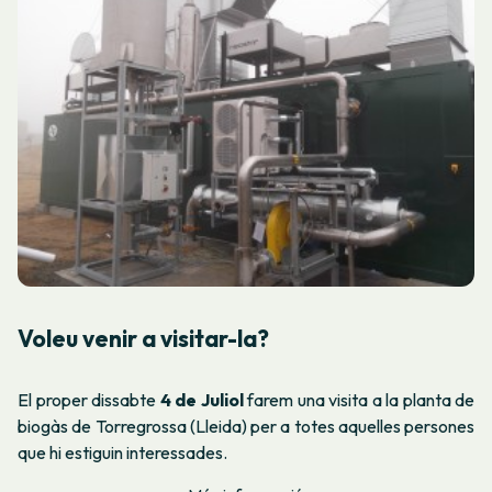
Voleu venir a visitar-la?
El proper dissabte
4 de Juliol
farem una visita a la planta de
biogàs de Torregrossa (Lleida) per a totes aquelles persones
que hi estiguin interessades.