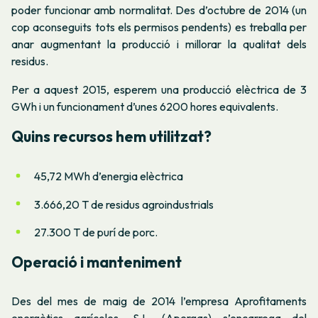
poder funcionar amb normalitat. Des d’octubre de 2014 (un
cop aconseguits tots els permisos pendents) es treballa per
anar augmentant la producció i millorar la qualitat dels
residus.
Per a aquest 2015, esperem una producció elèctrica de 3
GWh i un funcionament d’unes 6200 hores equivalents.
Quins recursos hem utilitzat?
45,72 MWh d’energia elèctrica
3.666,20 T de residus agroindustrials
27.300 T de purí de porc.
Operació i manteniment
Des del mes de maig de 2014 l’empresa
Aprofitaments