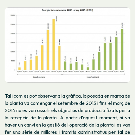
Tal i com es pot observar a la gràfica, la posada en marxa de
la planta va començar el setembre de 2013 i fins el març de
2014 no es van assolir els objectius de producció fixats per a
la recepció de la planta. A partir d’aquest moment, hi va
haver un canvi en la gestió de l’operació de la planta i es van
fer una sèrie de millores i tràmits administratius per tal de