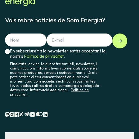
Vols rebre notícies de Som Energia?
En subscriure't a la newsletter estàs acceptant la
nostra
Política de privacitat.
Finalitats: enviar-te el nostre butlletí, newsletter, i
comunicacions informatives i comercials sobre els
nostres productes, serveis i esdeveniments. Drets:
pots retirar el teu consentiment en qualsevol
moment, així com accedir, rectificar i suprimir les
teves dades i altres drets a somenergia@delegado-
datos.com. Informació addicional:
Política de
privacitat.