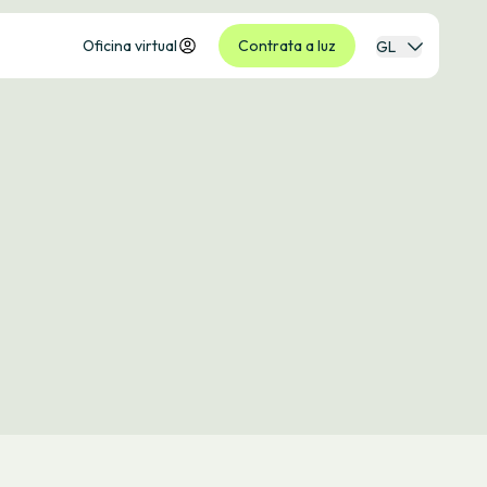
Oficina virtual
Contrata a luz
GL