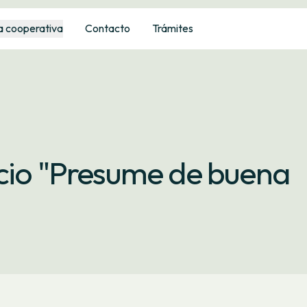
a cooperativa
Contacto
Trámites
icio "Presume de buena