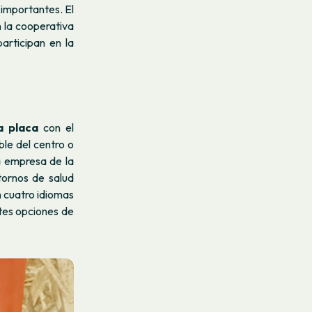
 importantes. El
n la cooperativa
articipan en la
a placa
con el
ble del centro o
 empresa de la
tornos de salud
n cuatro idiomas
tes opciones de