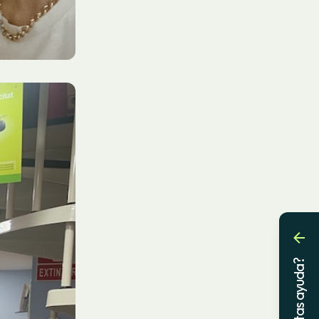
¿Necesitas ayuda?