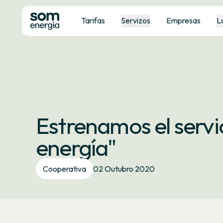
Tarifas
Servizos
Empresas
L
Estrenamos el serv
energía"
Cooperativa
02 Outubro 2020