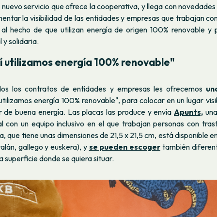
 nuevo servicio que ofrece la cooperativa, y llega con novedades
entar la visibilidad de las entidades y empresas que trabajan co
 al hecho de que utilizan energía de origen 100% renovable y p
 y solidaria.
í utilizamos energía 100% renovable"
dos los contratos de entidades y empresas les ofrecemos
un
tilizamos energía 100% renovable", para colocar en un lugar visi
ir de buena energía. Las placas las produce y envía
Apunts,
una
l con un equipo inclusivo en el que trabajan personas con tras
a, que tiene unas dimensiones de 21,5 x 21,5 cm, está disponible e
talán, gallego y euskera), y
se pueden escoger
también diferen
la superficie donde se quiera situar.