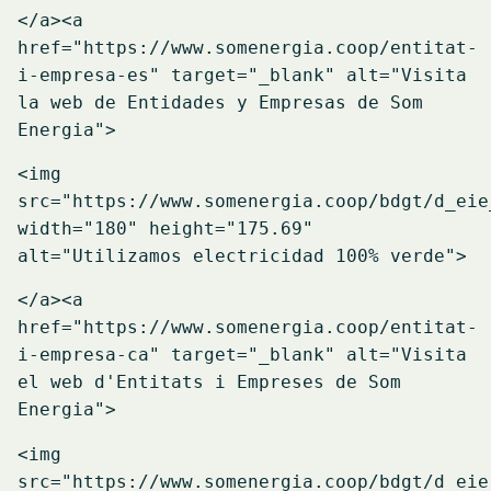
</a>
<a
href="https://www.somenergia.coop/entitat-
i-empresa-es" target="_blank" alt="Visita
la web de Entidades y Empresas de Som
Energia">
<img
src="https://www.somenergia.coop/bdgt/d_eie
width="180" height="175.69"
alt="Utilizamos electricidad 100% verde">
</a>
<a
href="https://www.somenergia.coop/entitat-
i-empresa-ca" target="_blank" alt="Visita
el web d'Entitats i Empreses de Som
Energia">
<img
src="https://www.somenergia.coop/bdgt/d_eie