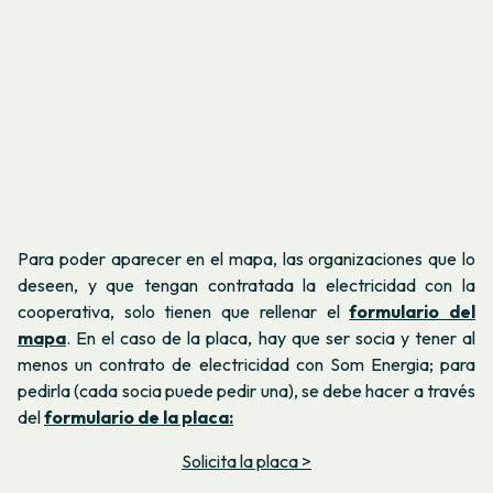
Para poder aparecer en el mapa, las organizaciones que lo
deseen, y que tengan contratada la electricidad con la
cooperativa, solo tienen que rellenar el
formulario del
mapa
. En el caso de la placa, hay que ser socia y tener al
menos un contrato de electricidad con Som Energia; para
pedirla (cada socia puede pedir una), se debe hacer a través
del
formulario de la placa:
Solicita la placa >