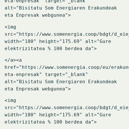
eta-enpresak" target="_blank"
alt="Bisitatu Som Energiaren Erakundeak
eta Enpresak webgunea">
<img
src="https://www.somenergia.coop/bdgt/d_eie
width="180" height="175.69" alt="Gure
elektrizitatea % 100 berdea da">
</a>
<a
href="https://www.somenergia.coop/eu/erakun
eta-enpresak" target="_blank"
alt="
Bisitatu Som Energiaren Erakundeak
eta Enpresak webgunea
">
<img
src="https://www.somenergia.coop/bdgt/d_eie
width="180" height="175.69" alt="
Gure
elektrizitatea % 100 berdea da
">