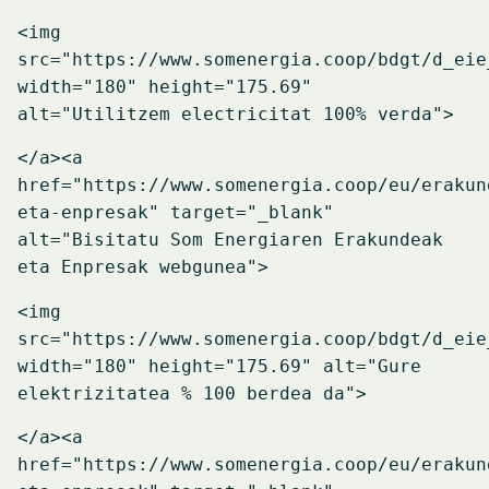
<img
src="https://www.somenergia.coop/bdgt/d_eie
width="180" height="175.69"
alt="Utilitzem electricitat 100% verda">
</a>
<a
href="https://www.somenergia.coop/eu/erakun
eta-enpresak" target="_blank"
alt="Bisitatu Som Energiaren Erakundeak
eta Enpresak webgunea">
<img
src="https://www.somenergia.coop/bdgt/d_eie
width="180" height="175.69" alt="Gure
elektrizitatea % 100 berdea da">
</a>
<a
href="https://www.somenergia.coop/eu/erakun