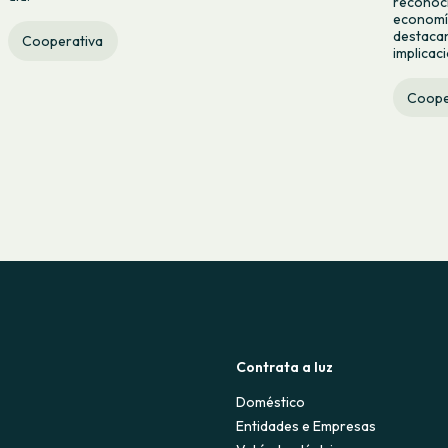
reconoci
economía
destacan
Cooperativa
implicac
Coope
Contrata a luz
Doméstico
Entidades e Empresas