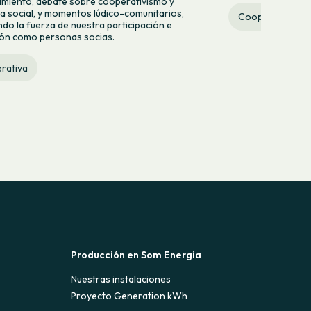
miento, debate sobre cooperativismo y
 social, y momentos lúdico-comunitarios,
Cooperativa
do la fuerza de nuestra participación e
ión como personas socias.
rativa
Producción en Som Energia
Nuestras instalaciones
Proyecto Generation kWh