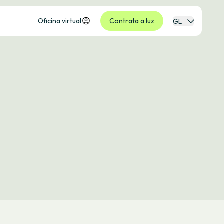
Oficina virtual
Contrata a luz
GL