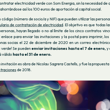
contratar electricidad verde con Som Energia, sin la necesidad de 
 ahorrándose así los 100 euros de aportación al capital social.
 código (número de socio/a y NIF) que pueden utilizar las persona
lario de contratación de electricidad
. El objetivo es que todas l
 personas, hayan llegado o no al límite de los cinco contratos vinc
enlace para enviar las invitaciones y la postal para imprimir, lo
onas socias el 22 de diciembre de 2020 en un correo electrónico
a verde! Se pueden
enviar invitaciones hasta el 7 de enero,
y 
 válido
hasta el 31 de enero.
 invitación es obra de Nicolau Sagrera Castells, y fue la propuest
straciones
de 2018.