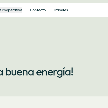
a cooperativa
Contacto
Trámites
la buena energía!