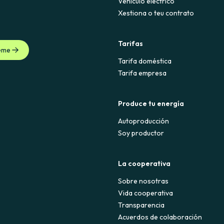
Vehículo eléctrico
Xestiona o teu contrato
Tarifas
eme
Tarifa doméstica
Tarifa empresa
Produce tu energía
Autoproducción
Soy productor
La cooperativa
Sobre nosotras
Vida cooperativa
Transparencia
Acuerdos de colaboración