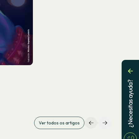
¿Necesitas ayuda?
Ver todos os artigos