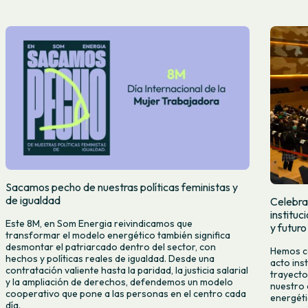
Sacamos pecho de nuestras políticas feministas y
de igualdad
Celebra
institu
Este 8M, en Som Energia reivindicamos que
y futuro
transformar el modelo energético también significa
desmontar el patriarcado dentro del sector, con
Hemos ce
hechos y políticas reales de igualdad. Desde una
acto ins
contratación valiente hasta la paridad, la justicia salarial
trayecto
y la ampliación de derechos, defendemos un modelo
nuestro 
cooperativo que pone a las personas en el centro cada
energéti
día.