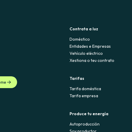
Contrata a luz
Doméstico
Entidades e Empresas
Vehículo eléctrico
Xestiona o teu contrato
Tarifas
eme
Tarifa doméstica
Tarifa empresa
Produce tu energía
Autoproducción
Soy productor