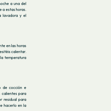
noche a una del
 a estas horas.
 lavadora y el
te en las horas
sitéis calentar.
 la temperatura
o de cocción e
 calientes para
r residual para
e hacerlo en la