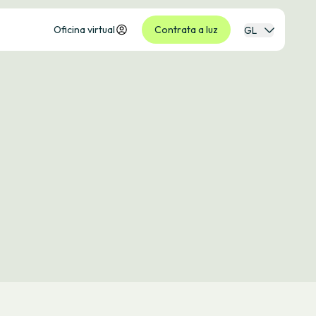
Oficina virtual
Contrata a luz
GL