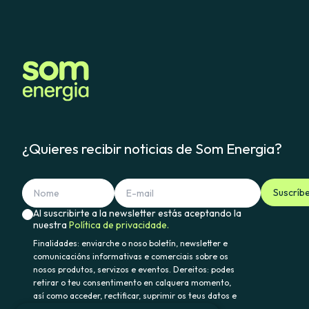
¿Quieres recibir noticias de Som Energia?
Suscríb
Al suscribirte a la newsletter estás aceptando la
nuestra
Política de privacidade.
Finalidades: enviarche o noso boletín, newsletter e
comunicacións informativas e comerciais sobre os
nosos produtos, servizos e eventos. Dereitos: podes
retirar o teu consentimento en calquera momento,
así como acceder, rectificar, suprimir os teus datos e
demais dereitos en somenergia@delegado-