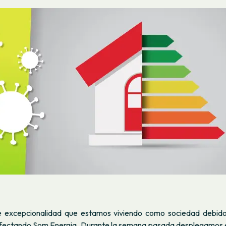
e excepcionalidad que estamos viviendo como sociedad debido
fectando Som Energia. Durante la semana pasada desplegamos el