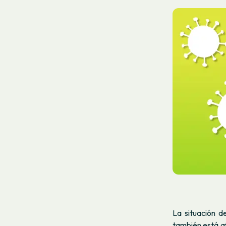
La situación d
también está a