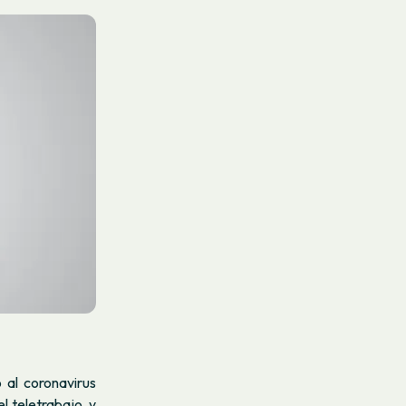
 al coronavirus
 teletrabajo, y