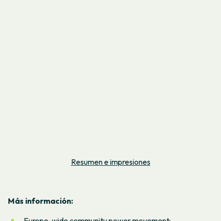
Resumen e impresiones
Más información:
Europe-wide community power movement: