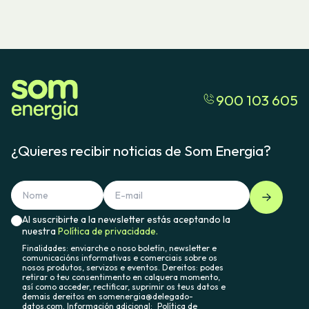
900 103 605
¿Quieres recibir noticias de Som Energia?
Al suscribirte a la newsletter estás aceptando la
nuestra
Política de privacidade.
Finalidades: enviarche o noso boletín, newsletter e
comunicacións informativas e comerciais sobre os
nosos produtos, servizos e eventos. Dereitos: podes
retirar o teu consentimento en calquera momento,
así como acceder, rectificar, suprimir os teus datos e
demais dereitos en somenergia@delegado-
datos.com. Información adicional:
Política de