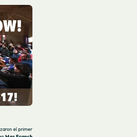
zaron el primer
en
Mas Franch