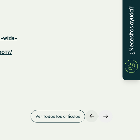
¿Necesitas ayuda?
e-wide-
2017/
Ver todos los artículos