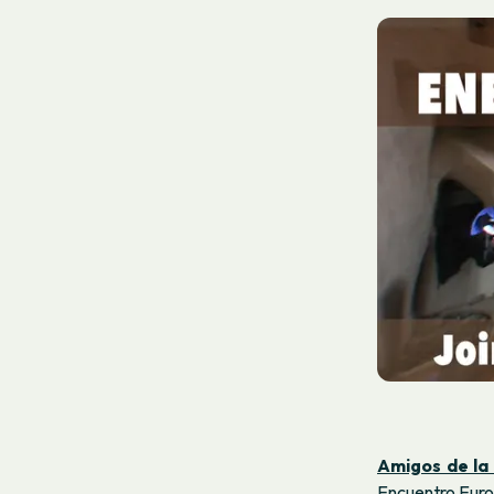
Amigos de la
Encuentro Euro