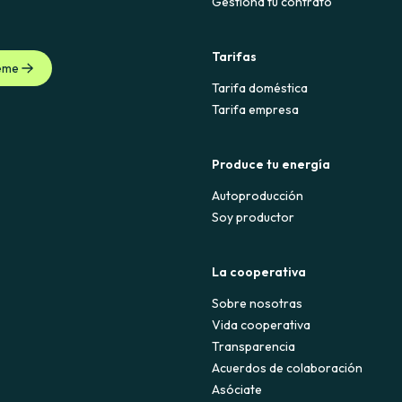
Gestiona tu contrato
Tarifas
eme
Tarifa doméstica
Tarifa empresa
Produce tu energía
Autoproducción
Soy productor
La cooperativa
Sobre nosotras
Vida cooperativa
Transparencia
Acuerdos de colaboración
Asóciate