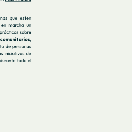
sonas que esten
 en marcha un
prácticas sobre
comunitarios
,
nto de personas
 iniciativas de
durante todo el