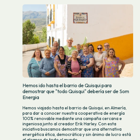
Hemos ido hasta el barrio de Quisqui para
demostrar que "todo Quisqui" debería ser de Som
Energia
Hemos viajado hasta el barrio de Quisqui, en Almería,
para dar a conocer nuestra cooperativa de energía
100% renovable mediante una campaña cercana e
ingeniosa junto al creador Erik Harley. Con esta
iniciativa buscamos demostrar que una alternativa
energética ética, democrática y sin ánimo de lucro está
al alcance de todo el mundo.