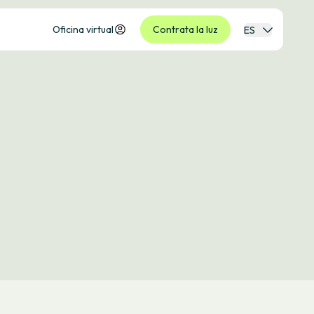
Oficina virtual
Contrata la luz
ES