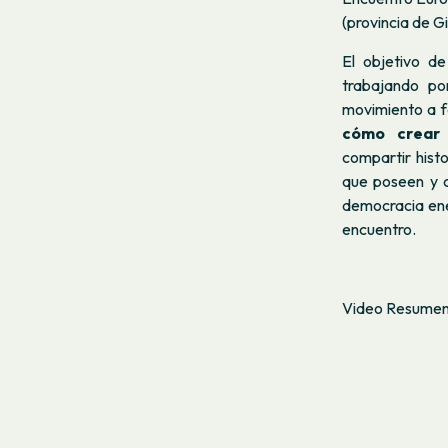
(provincia de G
El objetivo de
trabajando p
movimiento a f
cómo crear 
compartir hist
que poseen y c
democracia ene
encuentro.
Video Resumen 