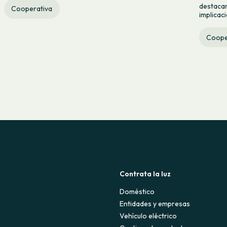
destacan
Cooperativa
implicac
Coope
Contrata la luz
Doméstico
Entidades y empresas
Vehículo eléctrico