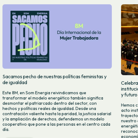
Sacamos pecho de nuestras políticas feministas y
de igualdad
Celebra
institu
Este 8M, en Som Energia reivindicamos que
y futuro
transformar el modelo energético también significa
desmontar el patriarcado dentro del sector, con
Hemos ce
hechos y políticas reales de igualdad. Desde una
acto ins
contratación valiente hasta la paridad, la justicia salarial
trayecto
y la ampliación de derechos, defendemos un modelo
nuestro 
cooperativo que pone a las personas en el centro cada
energéti
día.
reconoci
economía