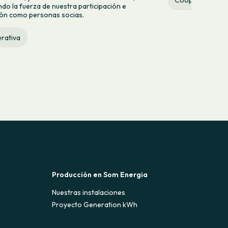
Cooperativa
do la fuerza de nuestra participación e
ión como personas socias.
rativa
Producción en Som Energia
Nuestras instalaciones
Proyecto Generation kWh