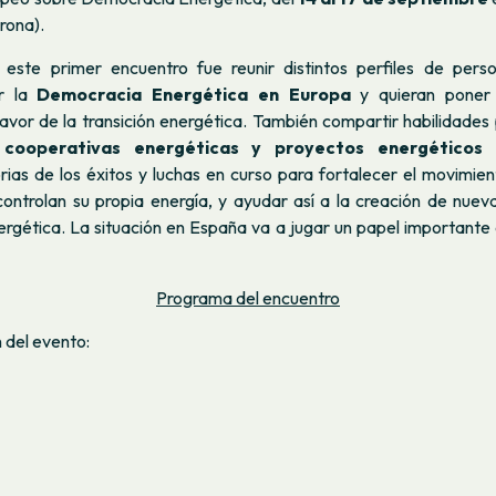
irona).
 este primer encuentro fue reunir distintos perfiles de per
or la
Democracia Energética en Europa
y quieran poner
avor de la transición energética. También compartir habilidades 
cooperativas energéticas y proyectos energéticos 
orias de los éxitos y luchas en curso para fortalecer el movimie
ontrolan su propia energía, y ayudar así a la creación de nuevas
rgética. La situación en España va a jugar un papel importante 
Programa del encuentro
del evento: