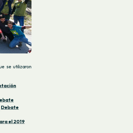
e se utilizaron
ntación
ebate
,
Debate
ara el 2019