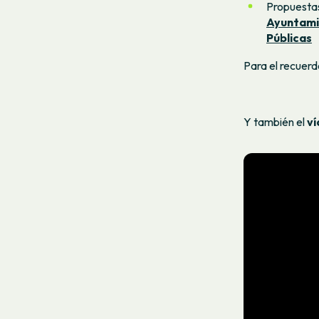
Propuestas
Ayuntami
Públicas
Para el recuerd
Y también el
v