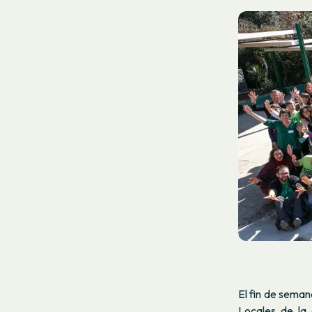
El fin de seman
Locales de la 