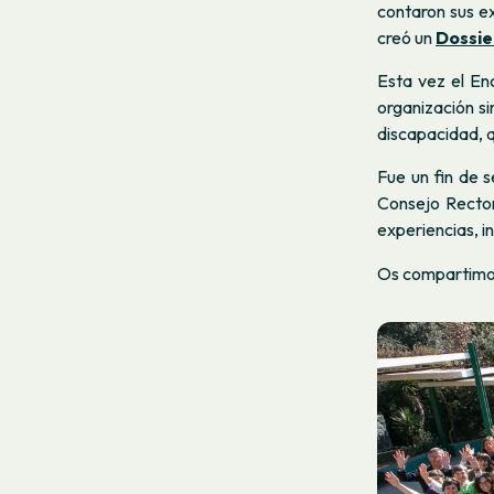
contaron sus ex
creó un
Dossie
Esta vez el En
organización si
discapacidad, q
Fue un fin de 
Consejo Rector
experiencias, i
Os compartimo