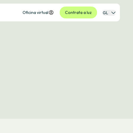
Oficina virtual
Contrata a luz
GL