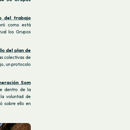
o del trabajo
loró como está
tual los Grupos
lo del plan de
as colectivas de
jo, un protocolo
eneración Som
de dentro de la
 la voluntad de
ó sobre ello en