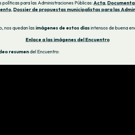
 políticas para las Administraciones Públicas:
Acta
,
Documenta
ento
,
Dossier de propuestas municipalistas para las Admi
o, nos quedan las
imágenes de estos días
intensos de buena ene
Enlace a las imágenes del Encuentro
ídeo resumen
del Encuentro: