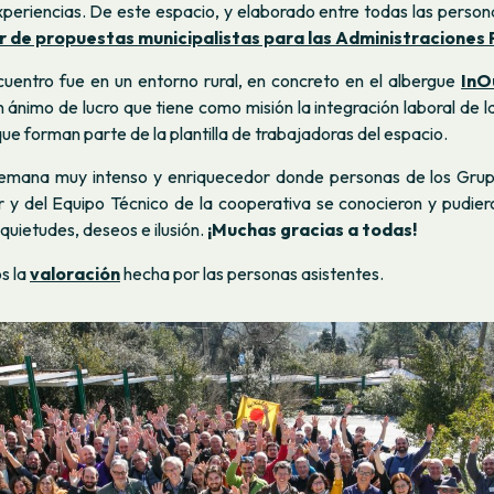
periencias. De este espacio, y elaborado entre todas las persona
r de propuestas municipalistas para las Administraciones 
cuentro fue en un entorno rural, en concreto en el albergue
InO
n ánimo de lucro que tiene como misión la integración laboral de 
ue forman parte de la plantilla de trabajadoras del espacio.
semana muy intenso y enriquecedor donde personas de los Grup
 y del Equipo Técnico de la cooperativa se conocieron y pudier
nquietudes, deseos e ilusión.
¡Muchas gracias a todas!
s la
valoración
hecha por las personas asistentes.