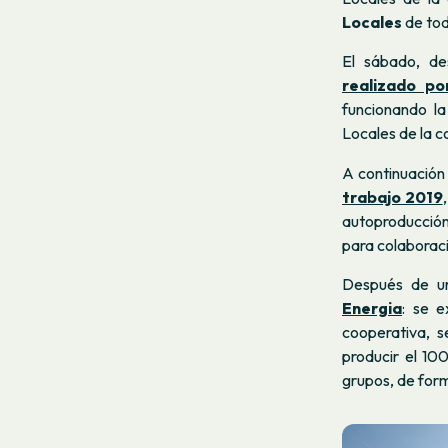
Locales
de tod
El sábado, de
realizado po
funcionando la
Locales de la c
A continuación
trabajo 2019
autoproducción,
para colaborac
Después de u
Energia
: se e
cooperativa, s
producir el 10
grupos, de form