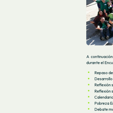
A continuación
durante el Encu
Repaso del
Desarrollo
Reflexión 
Reflexión 
Calendario
Pobreza E
Debate moc