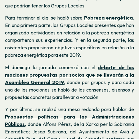
que podrían tener los Grupos Locales.
Para terminar el día, se habló sobre
Pobreza energética
.
En una primera parte, los Grupos Locales presentes que han
organizado actividades en relación a la pobreza energética
compartieron sus experiencias. Y en la segunda parte, las
asistentes propusieron objetivos específicos en relación a la
pobreza energética para este 2019.
El domingo la jornada comenzó con el
debate de las
mociones propuestas por socios que se llevarán a la
Asamblea General 2019
, donde por grupos y para cada
una de las mociones se habló de los consensos, disensos y
propuestas concretas para llevar a votación.
Y por último, se realizó una mesa redonda para hablar de
Propuestas políticas para las Administraciones
Públicas
, donde Alfons Pérez, de la Xarxa per la Sobirania
Energètica; Josep Subirana, del Ayuntamiento de Avià y
Sebastià Ruiz, del Grupo Local de Sabadell contaron sus