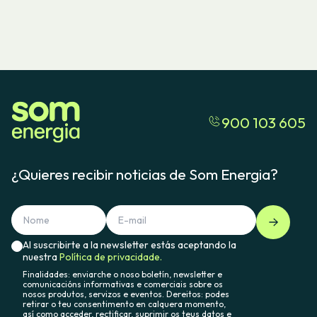
900 103 605
¿Quieres recibir noticias de Som Energia?
Al suscribirte a la newsletter estás aceptando la
nuestra
Política de privacidade.
Finalidades: enviarche o noso boletín, newsletter e
comunicacións informativas e comerciais sobre os
nosos produtos, servizos e eventos. Dereitos: podes
retirar o teu consentimento en calquera momento,
así como acceder, rectificar, suprimir os teus datos e