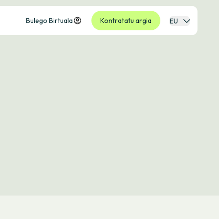
Bulego Birtuala
Kontratatu argia
EU