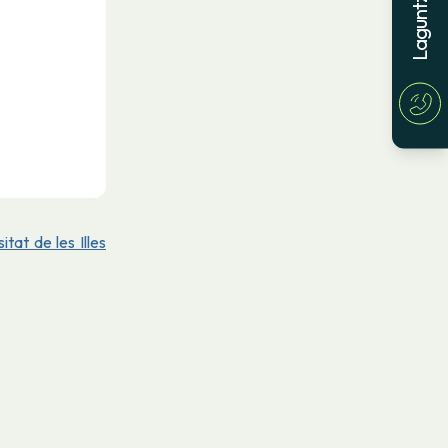
itat de les Illes