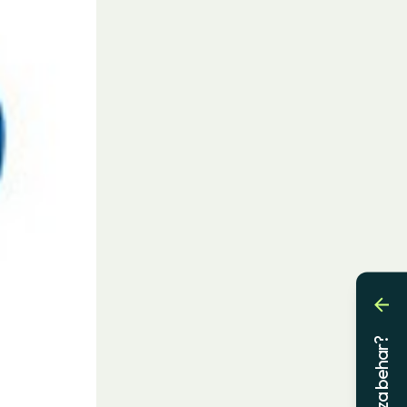
Laguntza behar?