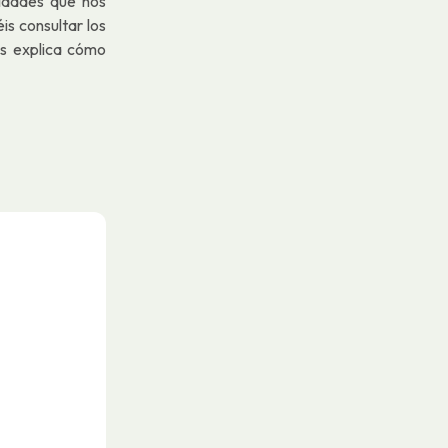
nidades que nos
is consultar los
s explica cómo