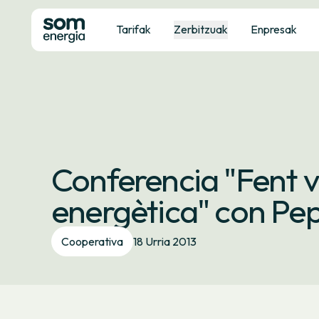
Tarifak
Zerbitzuak
Enpresak
Conferencia "Fent vi
energètica" con Pep
Cooperativa
18 Urria 2013