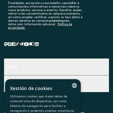
Finalidades: enviarche o noso boletín, newsletter e
comunicacións informativas e comerciais sobre os
nosos produtos, servizos e eventos. Dereitos: podes
retirar o teu consentimento en calquera momento,
así como acceder, rectificar, suprimir os teus datos e
demais dereitos en somenergia@delegado-
datos.com. Información adicional:
Política de
privacidade.
Axuda
Centro de Ayuda
Actualidad
Descubre qué servicio te encaja mejor
Xestión de cookies
Actualidad
Contacto
Utilizamos cookies que tratan datos de
CATALAN
conexión e/ou do dispositivo, así como
O recuncho da socia
hábitos de navegación para facilitar a
SPANISH
navegación e podemos analizar estatísticas
Prensa
Aviso legal
Política de privacidad
Política de cookies