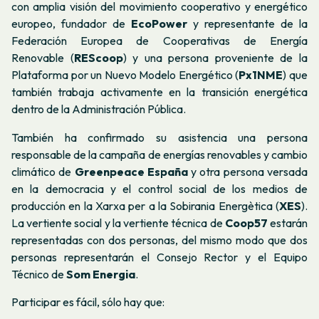
con amplia visión
del movimiento cooperativo y energético
europeo, fundador de
EcoPowe
r
y representante de la
Federación Europea de Cooperativas de Energía
Renovable (
REScoop
) y
una persona proveniente
de la
Plataforma por un Nuevo Modelo Energético
(
Px1NME
) que
también trabaja activamente en la transición energética
dentro de la
Administración Pública
.
También ha confirmado su asistencia una persona
responsable de la campaña de energías renovables y cambio
climático de
Greenpeace España
y otra persona versada
en la democracia y el control social de los medios de
producción en la Xarxa per a la Sobirania Energètica (
XES
)
.
La vertiente social y la vertiente técnica de
Coop57
estarán
representadas con dos personas, del mismo modo que dos
personas representarán el Consejo Rector y el Equipo
Técnico de
Som Energia
.
Participar es fácil, sólo hay que: