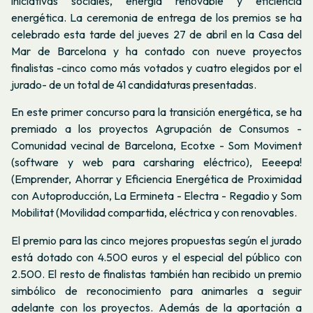
iniciativas sociales, energía renovable y eficiencia
energética. La ceremonia de entrega de los premios se ha
celebrado esta tarde del jueves 27 de abril en la Casa del
Mar de Barcelona y ha contado con nueve proyectos
finalistas -cinco como más votados y cuatro elegidos por el
jurado- de un total de 41 candidaturas presentadas.
En este primer concurso para la transición energética, se ha
premiado a los proyectos Agrupación de Consumos -
Comunidad vecinal de Barcelona, Ecotxe - Som Moviment
(software y web para carsharing eléctrico), Eeeepa!
(Emprender, Ahorrar y Eficiencia Energética de Proximidad
con Autoproducción, La Ermineta - Electra - Regadio y Som
Mobilitat (Movilidad compartida, eléctrica y con renovables.
El premio para las cinco mejores propuestas según el jurado
está dotado con 4.500 euros y el especial del público con
2.500. El resto de finalistas también han recibido un premio
simbólico de reconocimiento para animarles a seguir
adelante con los proyectos. Además de la aportación a