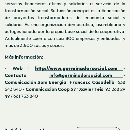
servicios financieros éticos y solidarios al servicio de la
transformación social. Su función principal es la financiación
de proyectos transformadores de economía social y
solidaria. Es una organización democrática, asamblearia y
autogestionada por la propia base social de la cooperativa.
Actualmente cuenta con casi 800 empresas y entidades, y
más de 3.500 socios y socias.
Más información:
-
Web ·
http://www.germinadorsocial.com
-
Contacto
·
info@germinadorsocial.com
-
Comunicación Som Energia · Francesc Casadellà
· 638
543 840 -
Comunicación Coop 57 · Xavier Teis
· 93 268 29
49 / 661 753 840