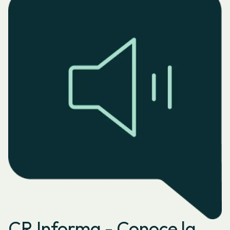
CR Informa - Conoce la