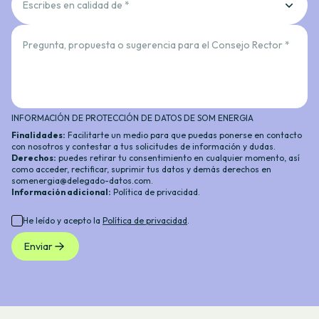
Escribes en calidad de *
Pregunta, propuesta o sugerencia para el Consejo Rector *
INFORMACIÓN DE PROTECCIÓN DE DATOS DE SOM ENERGIA
Finalidades:
Facilitarte un medio para que puedas ponerse en contacto
con nosotros y contestar a tus solicitudes de información y dudas.
Derechos:
puedes retirar tu consentimiento en cualquier momento, así
como acceder, rectificar, suprimir tus datos y demás derechos en
somenergia@delegado-datos.com
.
Información adicional
:
Política de privacidad
.
He leído y acepto la
Política de privacidad
.
Enviar