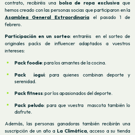
contrato, recibiréis una
bolsa de ropa exclusiva
que
hemos creado con las personas socias que participaron en la
Asamblea General Extraordinaria
el pasado 1 de
febrero.
Participación en un sorteo
: entraréis en el sorteo de
originales packs de influencer adaptados a vuestros
intereses:
Pack foodie
: para los amantes de la cocina.
Pack iogui
: para quienes combinan deporte y
serenidad.
Pack fitness
: por los apasionados del deporte.
Pack peludo
: para que vuestra mascota también lo
disfrute.
Además, las personas ganadoras también recibirán una
suscripción de un año a
La Climática
, acceso a su tienda