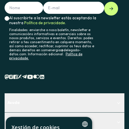
Al suscribirte a la newsletter estás aceptando la
nuestra
Política de privacidade.
Finalidades: enviarche o noso boletín, newsletter e
comunicacións informativas e comerciais sobre os
nosos produtos, servizos e eventos. Dereitos: podes
retirar o teu consentimento en calquera momento,
así como acceder, rectificar, suprimir os teus datos e
demais dereitos en somenergia@delegado-
datos.com. Información adicional:
Política de
privacidade.
Axuda
Centro de Ayuda
Actualidad
Descubre qué servicio te encaja mejor
Xestión de cookies