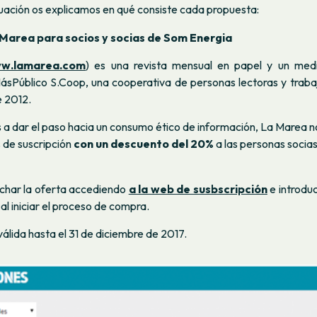
uación os explicamos en qué consiste cada propuesta:
Marea para socios y socias de Som Energia
w.lamarea.com
) es una revista mensual en papel y un medio
ásPúblico S.Coop, una cooperativa de personas lectoras y traba
e 2012.
 a dar el paso hacia un consumo ético de información, La Marea n
 de suscripción
con un descuento del 20%
a las personas socia
har la oferta accediendo
a la web de susbscripción
e introdu
al iniciar el proceso de compra.
válida hasta el 31 de diciembre de 2017.