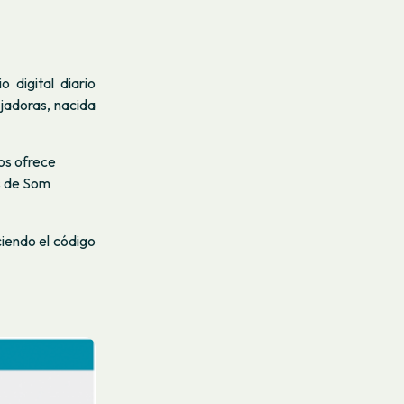
 digital diario
jadoras, nacida
os ofrece
s de Som
ciendo el código