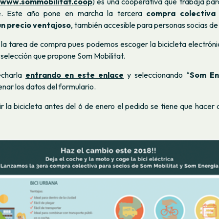
www.sommobilitat.coop
) es una cooperativa que trabaja par
e. Este año pone en marcha la tercera
compra colectiva 
 un precio ventajoso
, también accesible para personas socias d
la tarea de compra pues podemos escoger la bicicleta electrón
 selección que propone Som Mobilitat.
echarla
entrando en este enlace
y seleccionando “
Som En
enar los datos del formulario.
bir la bicicleta antes del 6 de enero el pedido se tiene que hacer