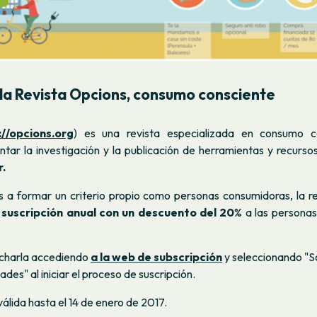
la Revista
Opcions, consumo consciente
://opcions.org
) es una revista especializada en consumo c
tar la investigación y la publicación de herramientas y recurso
.
 a formar un criterio propio como personas consumidoras, la r
a
suscripción anual con un descuento del 20
% a las persona
charla accediendo
a la web de subscripción
y seleccionando "S
des" al iniciar el proceso de suscripción.
válida hasta el 14 de enero de 2017.