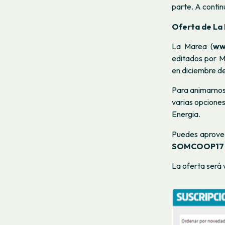
parte. A contin
Oferta de La 
La Marea (
ww
editados por M
en diciembre d
Para animarnos
varias opciones
Energia.
Puedes aprovec
SOMCOOP17
La oferta será 