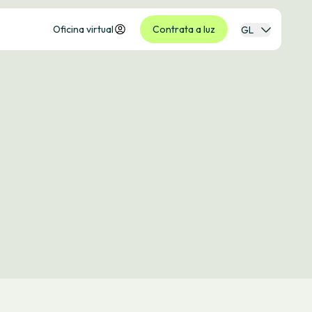
Oficina virtual
Contrata a luz
GL