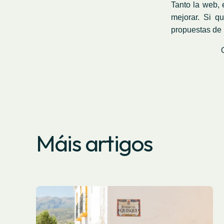
Tanto la web, 
mejorar. Si q
propuestas de 
Máis artigos