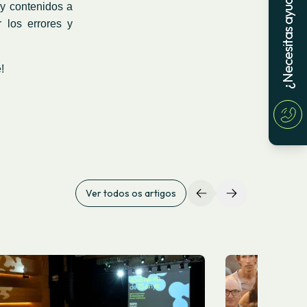
¿Necesitas ayuda?
 y contenidos a
 los errores y
!
Ver todos os artigos