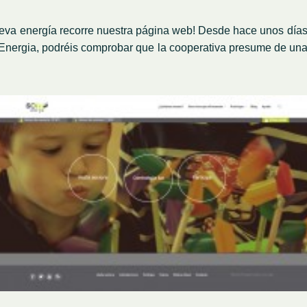
ueva energía recorre nuestra página web! Desde hace unos días,
 Energia, podréis comprobar que la cooperativa presume de un