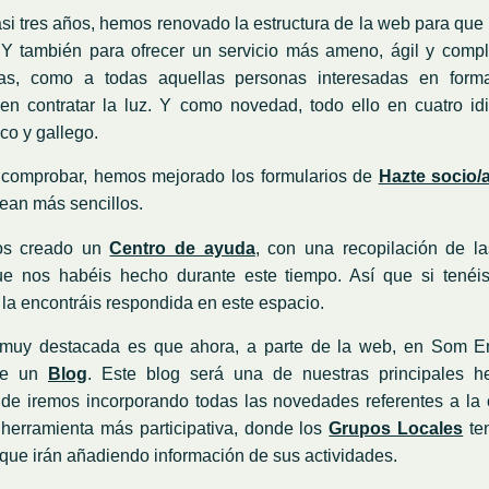
i tres años, hemos renovado la estructura de la web para que
 Y también para ofrecer un servicio más ameno, ágil y compl
as, como a todas aquellas personas interesadas en form
en contratar la luz. Y como novedad, todo ello en cuatro id
co y gallego.
comprobar, hemos mejorado los formularios de
Hazte socio/
sean más sencillos.
os creado un
Centro de ayuda
, con una recopilación de la
ue nos habéis hecho durante este tiempo. Así que si tenéi
i la encontráis respondida en este espacio.
muy destacada es que ahora, a parte de la web, en Som E
de un
Blog
. Este blog será una de nuestras principales h
nde iremos incorporando todas las novedades referentes a la 
herramienta más participativa, donde los
Grupos Locales
te
que irán añadiendo información de sus actividades.