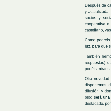
Después de cas
y actualizada.
socios y soci
cooperativa o 
castellano, vas
Como podréis 
luz
, para que 
También hem
respuestas) q
podéis mirar s
Otra novedad 
disponemos 
difusión, y do
blog será una 
destacado, por