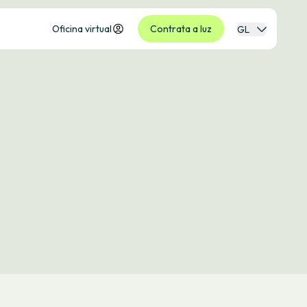
Oficina virtual
Contrata a luz
GL