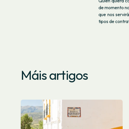
Quien quiera c
de momento no l
que nos servir
tipos de contra
Máis artigos