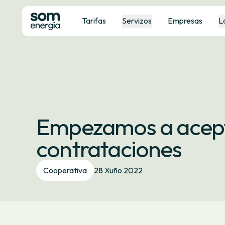
Tarifas
Servizos
Empresas
L
Empezamos a acept
contrataciones
Cooperativa
28 Xuño 2022