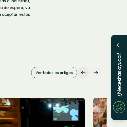
s e industria),
ta de espera, ya
a aceptar estos
¿Necesitas ayuda?
Ver todos os artigos