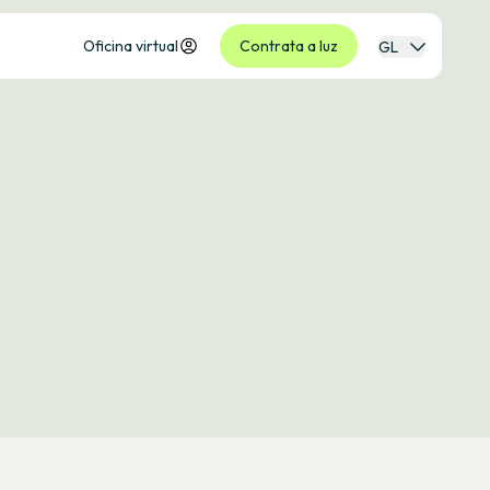
Oficina virtual
Contrata a luz
GL