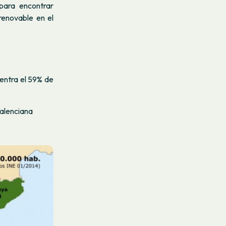
para encontrar
renovable en el
centra el 59% de
Valenciana