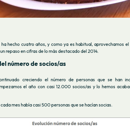
 ha hecho cuatro años, y como ya es habitual, aprovechamos el i
un repaso en cifras de lo más destacado del 2014.
del número de socios/as
ntinuado creciendo el número de personas que se han in
Empezamos el año con casi 12.000 socios/as y lo hemos acab
 cada mes había casi 500 personas que se hacían socias.