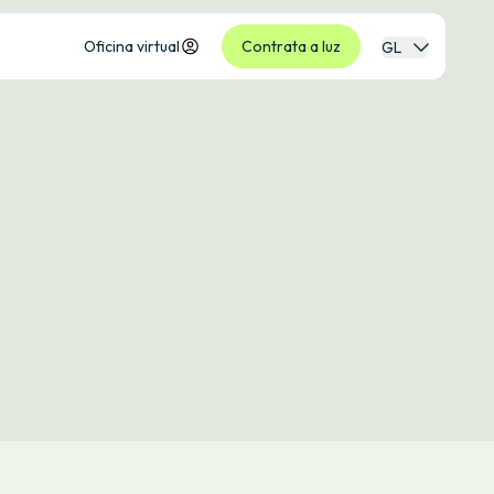
Oficina virtual
Contrata a luz
GL