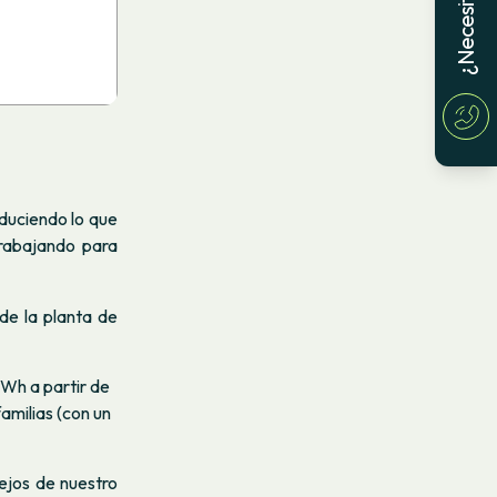
duciendo lo que
trabajando para
de la planta de
GWh a partir de
amilias (con un
ejos de nuestro