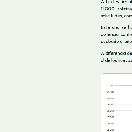
A finales del 
11.000 solici
solicitudes, c
Este año se ha
potencia cont
acabado el año
A diferencia de
al de los nuevos