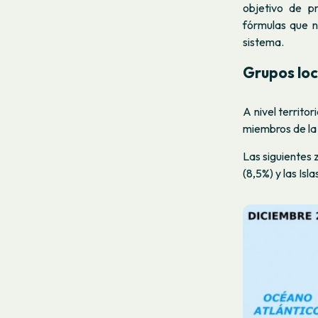
objetivo de p
fórmulas que n
sistema.
Grupos loc
A nivel territo
miembros de la
Las siguientes 
(8,5%) y las Isl