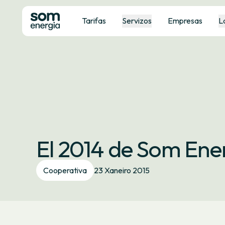
Tarifas
Servizos
Empresas
L
El 2014 de Som Ener
Cooperativa
23 Xaneiro 2015