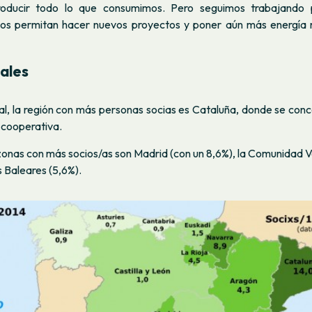
roducir todo lo que consumimos. Pero seguimos trabajando 
os permitan hacer nuevos proyectos y poner aún más energía 
ales
rial, la región con más personas socias es Cataluña, donde se con
 cooperativa.
zonas con más socios/as son Madrid (con un 8,6%), la Comunidad 
as Baleares (5,6%).