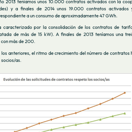
año 2013 teníamos unos 10.000 contratos activados con la coop
tudes) y a finales de 2014 unos 19.000 contratos activados
orrespondiente a un consumo de aproximadamente 47 GWh.
 caracterizado por la consolidación de los contratos de tari
ratada de más de 15 kW). A finales de 2013 teníamos una tre
 con más de 200.
 los anteriores, el ritmo de crecimiento del número de contratos 
 socios/as.