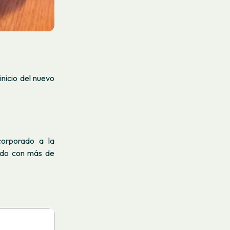
nicio del nuevo
corporado a la
ado con más de