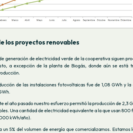
de los proyectos renovables
de generación de electricidad verde de la cooperativa siguen pro
sto, a excepción de la planta de Biogás, donde aún se está 
producción.
ducción de las instalaciones fotovoltaicas fue de 1,08 GWh y la 
 GWh.
te el año pasado nuestro esfuerzo permitió la producción de 2,3 
les. Una cantidad de electricidad equivalente a la que usan 800 f
3000 kWh/año).
a un 5% del volumen de energía que comercializamos. Estamos l