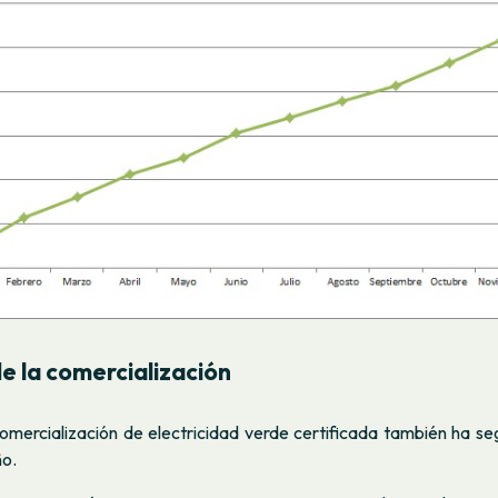
de la comercialización
comercialización de electricidad verde certificada también ha s
ño.