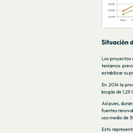
Situación 
Los proyectos 
teníamos previ
estabilizar su 
En 2014 la pro
biogás de 1,25
Así pues, duran
fuentes renovab
uso medio de 
Esto represent