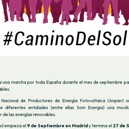
a una marcha por toda España durante el mes de septiembre pa
ables.
 Nacional de Productores de Energía Fotovoltaica (Anpier) or
e diferentes entidades (entre ellas Som Energia) una movili
or de las energías renovables.
ol
empieza el
9 de Septiembre en Madrid
y termina el
27 de 