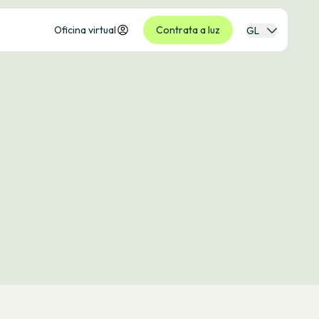
Oficina virtual
Contrata a luz
GL