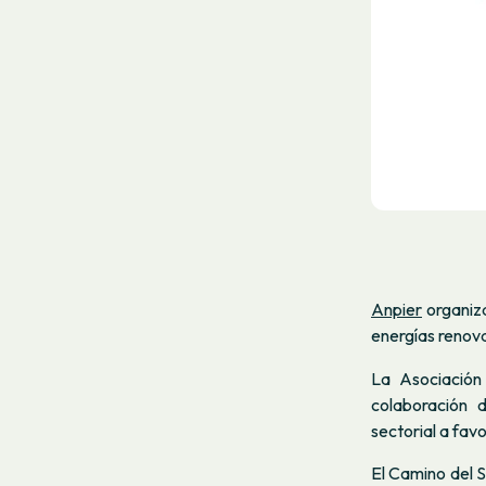
Anpier
organiz
energías renov
La Asociación
colaboración d
sectorial a fav
El
Camino del S