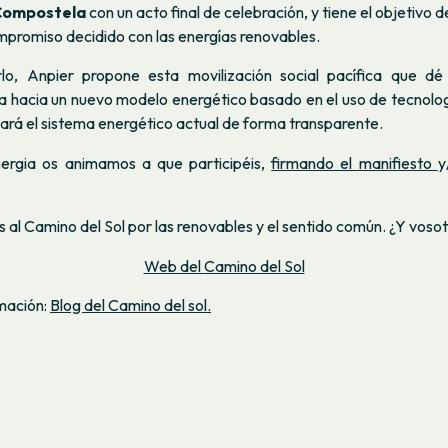
Compostela
con un acto final de celebración, y tiene el objetivo de
mpromiso decidido con las energías renovables.
rlo, Anpier propone esta movilización social pacífica que dé
da hacia un nuevo modelo energético basado en el uso de tecnolo
ará el sistema energético actual de forma transparente.
rgia os animamos a que participéis,
firmando el manifiesto
y
s al
Camino del Sol
por las renovables y el sentido común. ¿Y voso
Web del
Camino del Sol
mación:
Blog del
Camino del sol
.