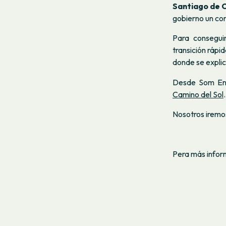
Santiago de 
gobierno un co
Para consegui
transición rápi
donde se explic
Desde Som Ene
Camino del Sol
.
Nosotros iremo
Pera más infor