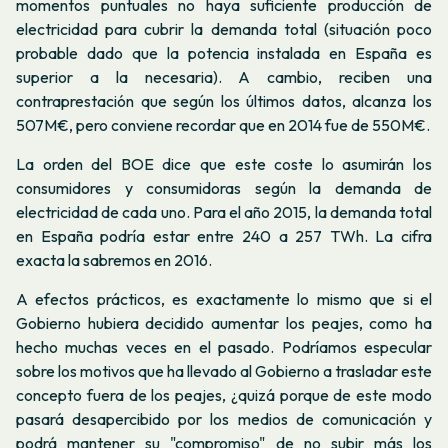
momentos puntuales no haya suficiente producción de
electricidad para cubrir la demanda total (situación poco
probable dado que la potencia instalada en España es
superior a la necesaria). A cambio, reciben una
contraprestación que según los últimos datos, alcanza los
507M€, pero conviene recordar que en 2014 fue de 550M€.
La orden del BOE dice que este coste lo asumirán los
consumidores y consumidoras según la demanda de
electricidad de cada uno. Para el año 2015, la demanda total
en España podría estar entre 240 a 257 TWh. La cifra
exacta la sabremos en 2016.
A efectos prácticos, es exactamente lo mismo que si el
Gobierno hubiera decidido aumentar los peajes, como ha
hecho muchas veces en el pasado. Podríamos especular
sobre los motivos que ha llevado al Gobierno a trasladar este
concepto fuera de los peajes, ¿quizá porque de este modo
pasará desapercibido por los medios de comunicación y
podrá mantener su "compromiso" de no subir más los