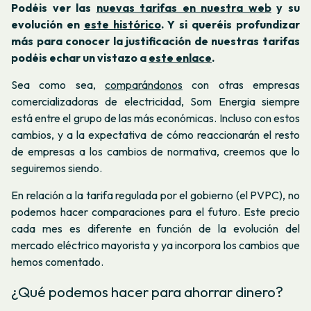
Podéis ver las
nuevas tarifas en nuestra web
y su
evolución en
este histórico
.
Y si queréis profundizar
más para conocer la justificación de nuestras tarifas
podéis echar un vistazo a
este enlace
.
Sea como sea,
comparándonos
con otras empresas
comercializadoras de electricidad, Som Energia siempre
está entre el grupo de las más económicas. Incluso con estos
cambios, y a la expectativa de cómo reaccionarán el resto
de empresas a los cambios de normativa, creemos que lo
seguiremos siendo.
En relación a la tarifa regulada por el gobierno (el PVPC), no
podemos hacer comparaciones para el futuro. Este precio
cada mes es diferente en función de la evolución del
mercado eléctrico mayorista y ya incorpora los cambios que
hemos comentado.
¿Qué podemos hacer para ahorrar dinero?