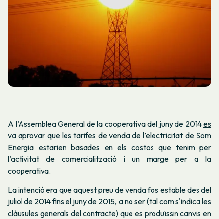
A l’Assemblea General de la cooperativa del juny de 2014
es
va aprovar
que les tarifes de venda de l’electricitat de Som
Energia estarien basades en els costos que tenim per
l’activitat de comercialització i un marge per a la
cooperativa.
La intenció era que aquest preu de venda fos estable des del
juliol de 2014 fins el juny de 2015, a no ser (tal com s'indica les
clàusules generals del contracte
) que es produïssin canvis en