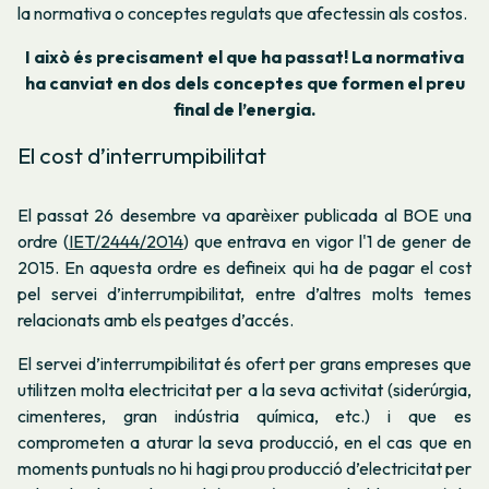
la normativa o conceptes regulats que afectessin als costos.
I això és precisament el que ha passat!
La normativa
ha canviat en dos dels conceptes que formen el preu
final de l’energia.
El cost d’interrumpibilitat
El passat 26 desembre va aparèixer publicada al BOE una
ordre (
IET/2444/2014
) que entrava en vigor l'1 de gener de
2015. En aquesta ordre es defineix qui ha de pagar el cost
pel servei d’interrumpibilitat, entre d’altres molts temes
relacionats amb els peatges d’accés.
El servei d’interrumpibilitat és ofert per grans empreses que
utilitzen molta electricitat per a la seva activitat (siderúrgia,
cimenteres, gran indústria química, etc.) i que es
comprometen a aturar la seva producció, en el cas que en
moments puntuals no hi hagi prou producció d’electricitat per