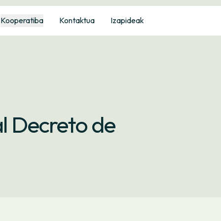
Kooperatiba
Kontaktua
Izapideak
al Decreto de