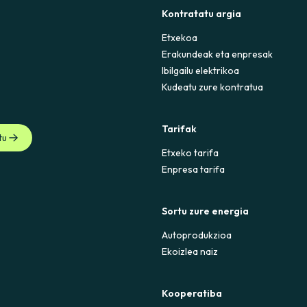
Kontratatu argia
Etxekoa
Erakundeak eta enpresak
Ibilgailu elektrikoa
Kudeatu zure kontratua
Tarifak
tu
Etxeko tarifa
Enpresa tarifa
Sortu zure energia
Autoprodukzioa
Ekoizlea naiz
Kooperatiba