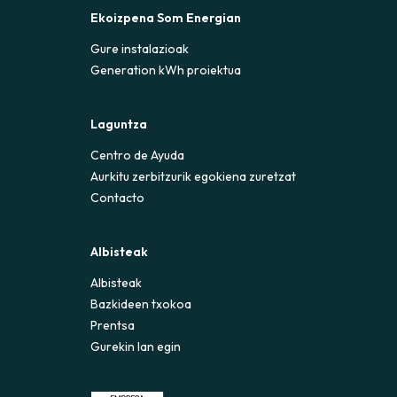
Ekoizpena Som Energian
Gure instalazioak
Generation kWh proiektua
Laguntza
Centro de Ayuda
Aurkitu zerbitzurik egokiena zuretzat
Contacto
Albisteak
Albisteak
Bazkideen txokoa
Prentsa
Gurekin lan egin