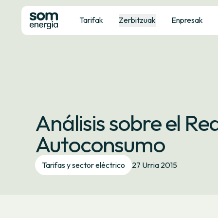
Tarifak
Zerbitzuak
Enpresak
Análisis sobre el Re
Autoconsumo
Tarifas y sector eléctrico
27 Urria 2015