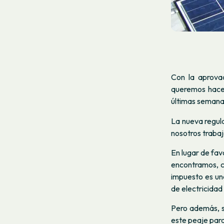
Con la aprova
queremos hacer 
últimas semana
La nueva regula
nosotros trabaj
En lugar de fav
encontramos, 
impuesto es un
de electricidad
Pero además, si
este peaje par