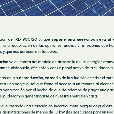
ción del
RD 900/2015
, que
supone una nueva barrera al
una recopilación de las opiniones, análisis y reflexiones que ha
s y que nos parecen destacables.
ción va en contra del modelo de desarrollo de las energías renov
amos: distribuido, eficiente y con un papel activo de la ciudadanía.
orecer la autoproducción, en medio de la situación de crisis climáti
crea una
peaje al sol
que frena el acceso a un recurso al alcance
a penalización por el hecho de que dejaríamos de pagar una part
 si pudiéramos generar parte de nuestra energía en casa.
gue creando una situación de incertidumbre porque deja al aire 
a las instalaciones de menos de 10 kW (las adecuadas para un uso