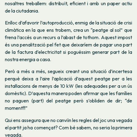
nosaltres treballem: distribuït, eficient i amb un paper actiu
de la ciutadania.
Enlloc d’afavorir l’autoproducció, enmig de la situació de crisi
climàtica en la que ens trobem, crea un “peatge al sol” que
frena l’accés a un recurs a l’abast de tothom. Aquest impost
és una penalització pel fet que deixaríem de pagar una part
de la factura d’electricitat si poguéssim generar part de la
nostra energia a casa.
Però a més a més, segueix creant una situació d’incertesa
perquè deixa a l’aire l’aplicació d’aquest peatge per a les
instal·lacions de menys de 10 kW (les adequades per a un ús
domèstic). D’aquesta manera poden afirmar que les famílies
no paguen (part) del peatge però s’obliden de dir; “de
moment!!!”
Qui ens assegura que no canviïn les regles del joc una vegada
el partit ja ha començat? Com bé sabem, no seria la primera
vegada.