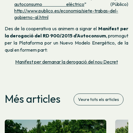
autoconsumo eléctrico
” (Público)
http://www.publico.es/economia/siete-trabas-del-
gobierno-al.html
Des de la cooperativa us animem a signar el
Manifest per
la derogació del RD 900/2015 d'Autoconsum
, promogut
per la
Plataforma por un Nuevo Modelo Energético,
de la
qual en formem part:
Manifest per demanar la derogació del nou Decret
Més articles
Veure tots els articles