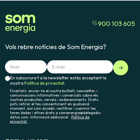
900 103 605
Vols rebre notícies de Som Energia?
En subscriure't a la newsletter estàs acceptant la
nostra
Política de privacitat.
Finalitats: enviar-te el nostre butlletí, newsletter, i
comunicacions informatives i comercials sobre els
nostres productes, serveis i esdeveniments. Drets:
pots retirar el teu consentiment en qualsevol
moment, així com accedir, rectificar i suprimir les
teves dades i altres drets a somenergia@delegado-
datos.com. Informació addicional:
Política de
privacitat.