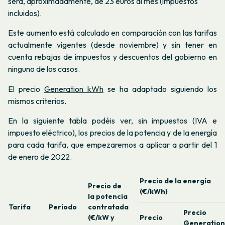
será, aproximadamente, de 23 euros al mes (impuestos
incluidos).
Este aumento está calculado en comparación con las tarifas
actualmente vigentes (desde noviembre) y sin tener en
cuenta rebajas de impuestos y descuentos del gobierno en
ninguno de los casos.
El precio
Generation kWh
se ha adaptado siguiendo los
mismos criterios.
En la siguiente tabla podéis ver, sin impuestos (IVA e
impuesto eléctrico), los precios de la potencia y de la energía
para cada tarifa, que empezaremos a aplicar a partir del 1
de enero de 2022.
Precio de la energía
Precio de
(€/kWh)
la potencia
Tarifa
Período
contratada
Precio
(€/kW y
Precio
Generation