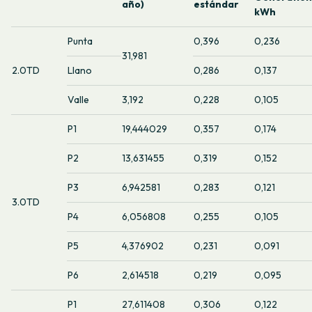
año)
estándar
kWh
Punta
0,396
0,236
31,981
2.0TD
Llano
0,286
0,137
Valle
3,192
0,228
0,105
P1
19,444029
0,357
0,174
P2
13,631455
0,319
0,152
P3
6,942581
0,283
0,121
3.0TD
P4
6,056808
0,255
0,105
P5
4,376902
0,231
0,091
P6
2,614518
0,219
0,095
P1
27,611408
0,306
0,122