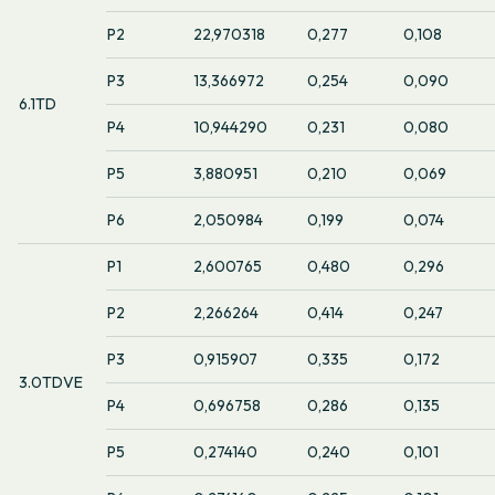
P2
22,970318
0,277
0,108
P3
13,366972
0,254
0,090
6.1TD
P4
10,944290
0,231
0,080
P5
3,880951
0,210
0,069
P6
2,050984
0,199
0,074
P1
2,600765
0,480
0,296
P2
2,266264
0,414
0,247
P3
0,915907
0,335
0,172
3.0TDVE
P4
0,696758
0,286
0,135
P5
0,274140
0,240
0,101