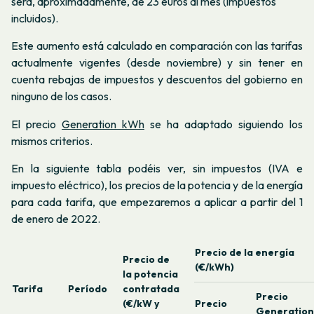
será, aproximadamente, de 23 euros al mes (impuestos
incluidos).
Este aumento está calculado en comparación con las tarifas
actualmente vigentes (desde noviembre) y sin tener en
cuenta rebajas de impuestos y descuentos del gobierno en
ninguno de los casos.
El precio
Generation kWh
se ha adaptado siguiendo los
mismos criterios.
En la siguiente tabla podéis ver, sin impuestos (IVA e
impuesto eléctrico), los precios de la potencia y de la energía
para cada tarifa, que empezaremos a aplicar a partir del 1
de enero de 2022.
Precio de la energía
Precio de
(€/kWh)
la potencia
Tarifa
Período
contratada
Precio
(€/kW y
Precio
Generation