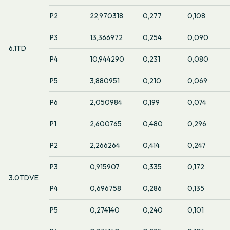
P2
22,970318
0,277
0,108
P3
13,366972
0,254
0,090
6.1TD
P4
10,944290
0,231
0,080
P5
3,880951
0,210
0,069
P6
2,050984
0,199
0,074
P1
2,600765
0,480
0,296
P2
2,266264
0,414
0,247
P3
0,915907
0,335
0,172
3.0TDVE
P4
0,696758
0,286
0,135
P5
0,274140
0,240
0,101