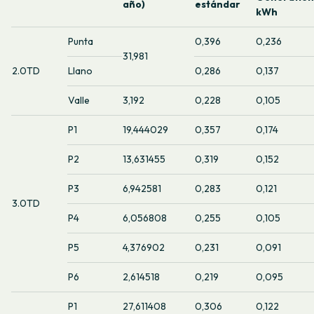
año)
estándar
kWh
Punta
0,396
0,236
31,981
2.0TD
Llano
0,286
0,137
Valle
3,192
0,228
0,105
P1
19,444029
0,357
0,174
P2
13,631455
0,319
0,152
P3
6,942581
0,283
0,121
3.0TD
P4
6,056808
0,255
0,105
P5
4,376902
0,231
0,091
P6
2,614518
0,219
0,095
P1
27,611408
0,306
0,122