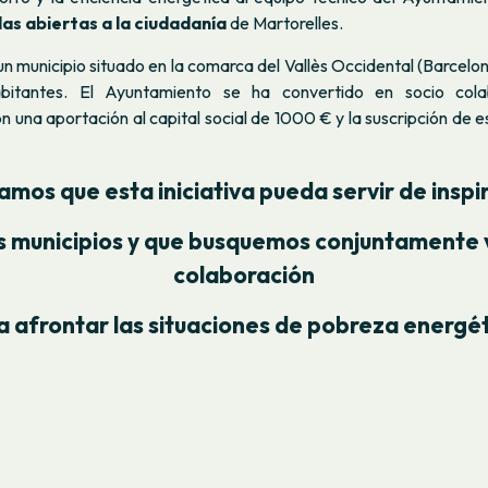
as abiertas a la ciudadanía
de Martorelles.
un municipio situado en la comarca del Vallès Occidental (Barcelo
itantes. El Ayuntamiento se ha convertido en socio col
n una aportación al capital social de 1000 € y la suscripción de 
mos que esta iniciativa pueda servir de inspi
s municipios y que busquemos conjuntamente 
colaboración
a afrontar las situaciones de pobreza energé