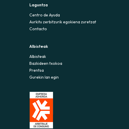
Laguntza
Centro de Ayuda
Aurkitu zerbitzurik egokiena zuretzat
Contacto
Albisteak
Albisteak
Bazkideen txokoa
Prentsa
Gurekin lan egin