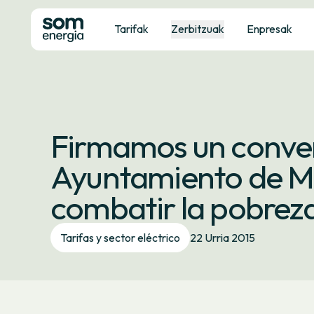
Tarifak
Zerbitzuak
Enpresak
Firmamos un conven
Ayuntamiento de Ma
combatir la pobrez
Tarifas y sector eléctrico
22 Urria 2015