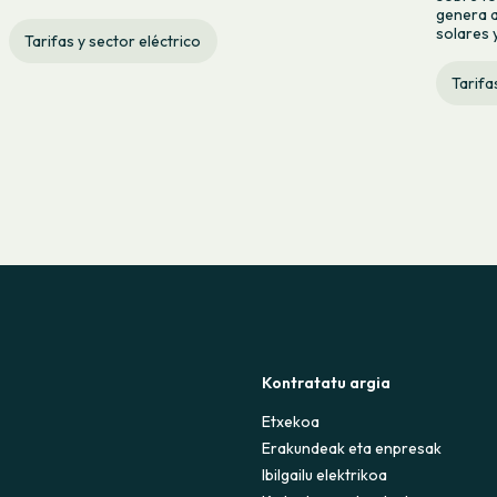
genera a
solares y
Tarifas y sector eléctrico
Tarifa
Kontratatu argia
Etxekoa
Erakundeak eta enpresak
Ibilgailu elektrikoa