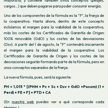
mayorista, y contiene también otros conceptos (peajes,
cargos…) que deben pagarse para poder consumir energía.
Uno de los componentes de la fórmula es la “F”, la franja de
la cooperativa. Hasta ahora, dentro de este concepto
incluíamos el margen para la viabilidad de la cooperativa,
más los costes de los Certificados de Garantía de Origen
100% renovable (GdO) y los costes de las desviaciones
(Dsv). A partir del 1 de agosto, la “F” contendrá únicamente
el margen para la viabilidad de la cooperativa. Los
Certificados de Garantía de Origen y los costes de las
desviaciones seguirán formando parte de la fórmula, pero en
unos conceptos separados de la franja.
La nueva fórmula, pues, será la siguiente:
PH = 1,015 * [(PHM + Pc + Sc + Dsv + GdO +Posom) (1 +
Perd) + FE + F] + PTD + CA
(En
nuestra web
puedes ver a qué corresponde cada
término.)