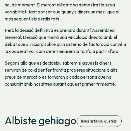
no, de moment. El mercat elèctric ha demostrat la seva
variabilitat; tant pot ser que guanyis diners un mes i que al
mes següent els perdis tots.
Però la decisió definitiva es prendrà durant l'Assemblea
General. Decisió que tindrà una vinculació directa amb el
debat que s'iniciarà sobre quin sistema de facturació convé a
la cooperativa i com determinarem la tarifa a partir d'ara.
Segons allò que es decideixi, sabrem si aquests diners
serviran de coixí per fer front a properes situacions d'alts
preus de mercat o es tornaran a cada persona que ha
consumit amb nosaltres durant aquest primer trimestre.
Albiste gehiago
Ikusi artikulu guztiak