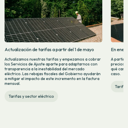
Actualización de tarifas a partir del 1 de mayo
En enero
Actualizamos nuestras tarifas y empezamos a cobrar
A partir 
los Servicios de Ajuste aparte para adaptarnos con
precios d
transparencia a la inestabilidad del mercado
qué camb
eléctrico. Las rebajas fiscales del Gobierno ayudarán
caso.
a mitigar el impacto de este incremento en la factura
mensual.
Tarifas
Tarifas y sector eléctrico