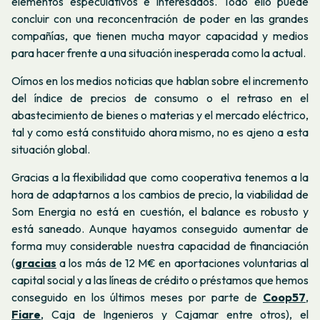
elementos especulativos e interesados. Todo ello puede
concluir con una reconcentración de poder en las grandes
compañías, que tienen mucha mayor capacidad y medios
para hacer frente a una situación inesperada como la actual.
Oímos en los medios noticias que hablan sobre el incremento
del índice de precios de consumo o el retraso en el
abastecimiento de bienes o materias y el mercado eléctrico,
tal y como está constituido ahora mismo, no es ajeno a esta
situación global.
Gracias a la flexibilidad que como cooperativa tenemos a la
hora de adaptarnos a los cambios de precio, la viabilidad de
Som Energia no está en cuestión, el balance es robusto y
está saneado. A
unque
hayamos conseguido aumentar de
forma muy considerable nuestra capacidad de financiación
(
gracias
a los más de 12 M€ en aportaciones voluntarias al
capital social y a las líneas de crédito o préstamos que hemos
conseguido en los últimos meses por parte de
Coop57
,
Fiare
, Caja de Ingenieros y Cajamar entre otros), el