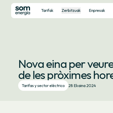
Tarifak
Zerbitzuak
Enpresak
Nova eina per veure
de les pròximes hor
Tarifas y sector eléctrico
28 Ekaina 2024