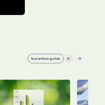
Ikusi artikulu guztiak