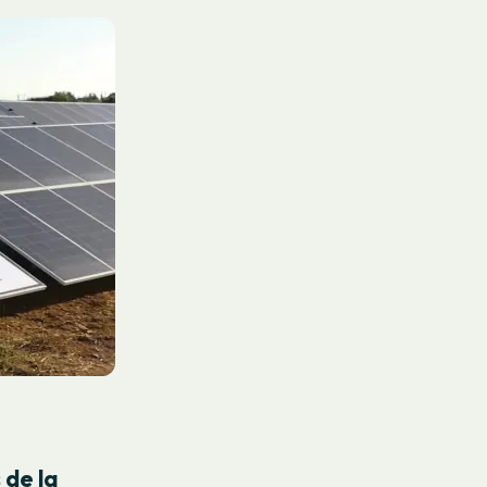
 de la