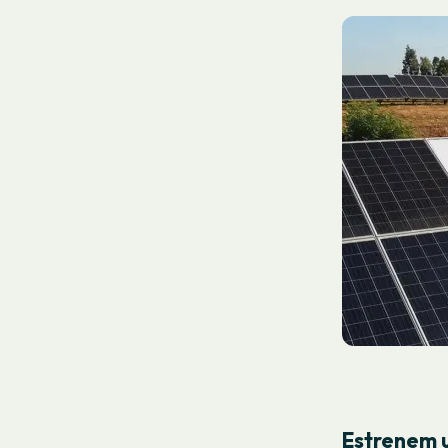
Estrenem u