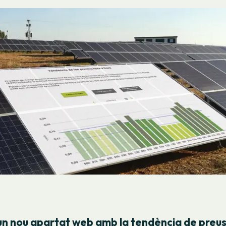
n nou apartat web amb la tendència de preus