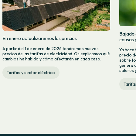
Bajada d
En enero actualizaremos los precios
causas 
A partir del 1 de enero de 2026 tendremos nuevos
Ya hace 
precios de las tarifas de electricidad. Os explicamos qué
precio d
cambios ha habido y cómo afectarán en cada caso.
sobre to
genera a
solares y
Tarifas y sector eléctrico
Tarifa