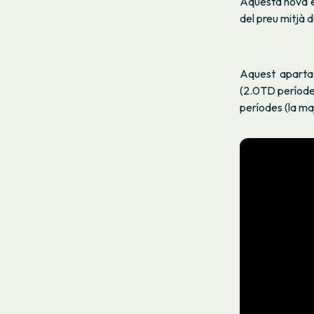
Aquesta nova ei
del preu mitjà d
Aquest aparta
(2.0TD període
períodes (la ma