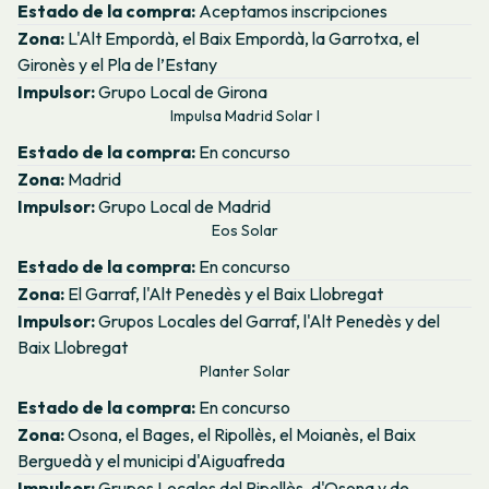
Estado de la compra:
Aceptamos inscripciones
Zona:
L'Alt Empordà, el Baix Empordà, la Garrotxa, el
Gironès y el Pla de l’Estany
Impulsor:
Grupo Local de Girona
Impulsa Madrid Solar I
Estado de la compra:
En concurso
Zona:
Madrid
Impulsor:
Grupo Local de Madrid
Eos Solar
Estado de la compra:
En concurso
Zona:
El Garraf, l'Alt Penedès y el Baix Llobregat
Impulsor:
Grupos Locales del Garraf, l'Alt Penedès y del
Baix Llobregat
Planter Solar
Estado de la compra:
En concurso
Zona:
Osona, el Bages, el Ripollès, el Moianès, el Baix
Berguedà y el municipi d'Aiguafreda
Impulsor:
Grupos Locales del Ripollès, d'Osona y de