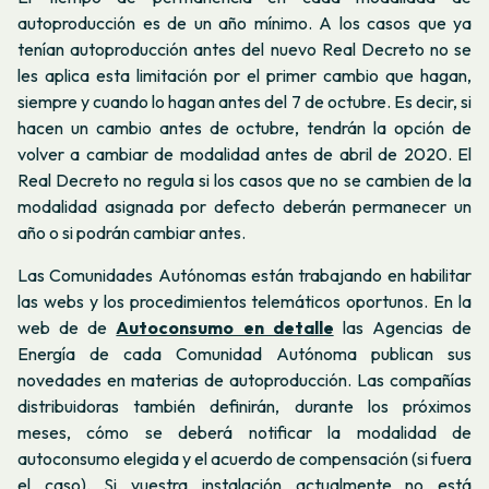
autoproducción es de un año mínimo. A los casos que ya
tenían autoproducción antes del nuevo Real Decreto no se
les aplica esta limitación por el primer cambio que hagan,
siempre y cuando lo hagan antes del 7 de octubre. Es decir, si
hacen un cambio antes de octubre, tendrán la opción de
volver a cambiar de modalidad antes de abril de 2020. El
Real Decreto no regula si los casos que no se cambien de la
modalidad asignada por defecto deberán permanecer un
año o si podrán cambiar antes.
Las Comunidades Autónomas están trabajando en habilitar
las webs y los procedimientos telemáticos oportunos. En la
web de de
Autoconsumo en detalle
las Agencias de
Energía de cada Comunidad Autónoma publican sus
novedades en materias de autoproducción. Las compañías
distribuidoras también definirán, durante los próximos
meses, cómo se deberá notificar la modalidad de
autoconsumo elegida y el acuerdo de compensación (si fuera
el caso). Si vuestra instalación actualmente no está