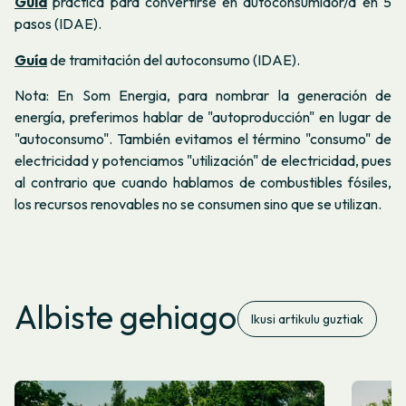
Guía
práctica para convertirse en autoconsumidor/a en 5
pasos (IDAE).
Guía
de tramitación del autoconsumo (IDAE).
Nota: En Som Energia, para nombrar la generación de
energía, preferimos hablar de "autoproducción" en lugar de
"autoconsumo". También evitamos el término "consumo" de
electricidad y potenciamos "utilización" de electricidad, pues
al contrario que cuando hablamos de combustibles fósiles,
los recursos renovables no se consumen sino que se utilizan.
Albiste gehiago
Ikusi artikulu guztiak