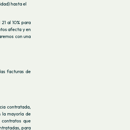
idad) hasta el
l 21 al 10% para
atos afecta y en
baremos con una
las facturas de
cia contratada,
n la mayoría de
 contratos que
ontratadas, para