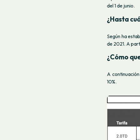
del 1 de junio.
¿Hasta cuá
Según ha establ
de 2021. A part
¿Cómo qued
A continuación 
10%.