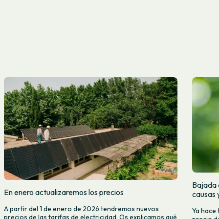
Bajada d
En enero actualizaremos los precios
causas 
A partir del 1 de enero de 2026 tendremos nuevos
Ya hace 
precios de las tarifas de electricidad. Os explicamos qué
precio d