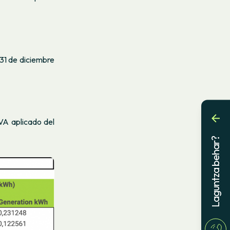
 31 de diciembre
IVA aplicado del
Laguntza behar?