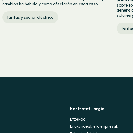
cambios ha habido y cómo afectarán en cada caso.
sobre to
genera a
solares y
Tarifas y sector eléctrico
Tarifa
Kontratatu argia
Etxekoa
Erakundeak eta enpresak