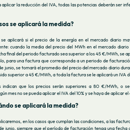
 aplicar la reducción del IVA, todas las potencias deberán ser infe
sos se aplicará la medida?
 se aplicará si el precio de la energía en el mercado diario ma
nte: cuando la media del precio del MWh en el mercado diario
echa final del periodo facturado sea superior a los 45 €/MWh, se apl
lo, para una factura que corresponda a un periodo de facturació
e junio, se tomará el promedio del precio del mercado diario dur
sido superior a 45 €/MWh, a toda la factura se le aplicará un IVA d
es indican que los precios serán superiores a 80 €/MWh, o s
gún mes no se pueda aplicar el IVA del 10% y se haya de aplicar el 
ndo se aplicará la medida?
licaremos, en los casos que cumplan las condiciones, a las factu
 de junio, siempre que el período de facturación tenga una fecha de