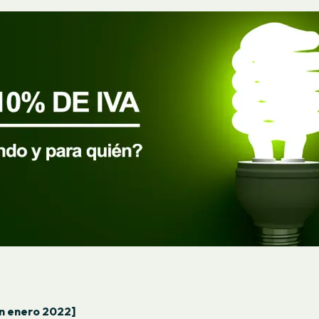
ón enero 2022]