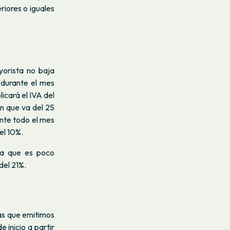
riores o iguales
yorista no baja
 durante el mes
icará el IVA del
n que va del 25
ante todo el mes
el 10%.
ea que es poco
del 21%.
ras que emitimos
 inicio a partir