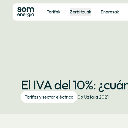
Tarifak
Zerbitzuak
Enpresak
El IVA del 10%: ¿cuá
Tarifas y sector eléctrico
06 Uztaila 2021