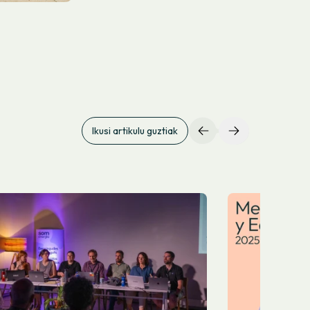
Ikusi artikulu guztiak