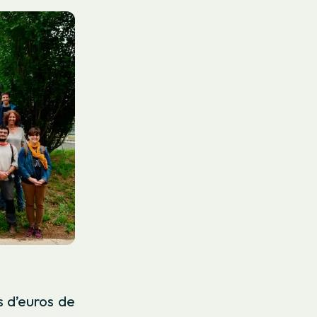
s d’euros de