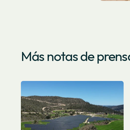
Más notas de prens