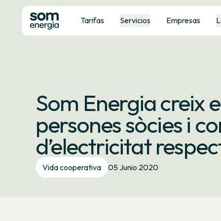
Tarifas
Servicios
Empresas
L
Som Energia creix 
persones sòcies i c
d’electricitat respec
Vida cooperativa
05 Junio 2020