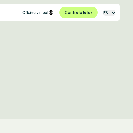
Oficina virtual
Contrata la luz
ES