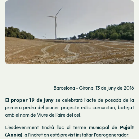
Barcelona - Girona, 13 de juny de 2016
El
proper 19 de juny
se celebrarà l’acte de posada de la
primera pedra del pioner projecte eòlic comunitari, batejat
amb el nom de
Viure de l’aire del cel
.
L'esdeveniment tindrà lloc al terme municipal de
Pujalt
(Anoia)
, a l’indret on està previst instal·lar l’aerogenerador.