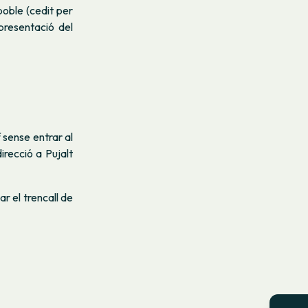
poble (cedit per
 presentació del
 sense entrar al
irecció a Pujalt
ar el trencall de