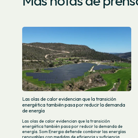
Más notas de prens
Las olas de calor evidencian que la transición
energética también pasa por reducir la demanda
de energía
Las olas de calor evidencian que la transición
energética también pasa por reducir la demanda de
energía. Som Energia defiende combinar las energías
renovables con medidas de eficiencia y suficiencia