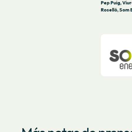
Pep Puig, Viure
Roselló, Som 