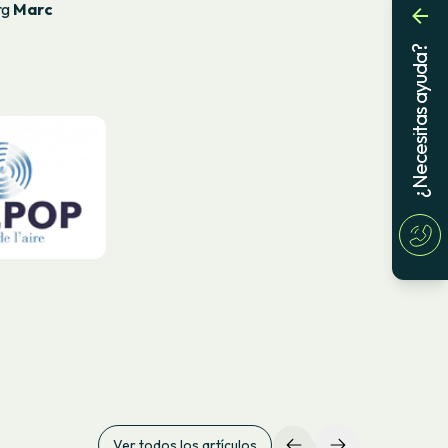
rg
Marc
¿Necesitas ayuda?
Ver todos los artículos