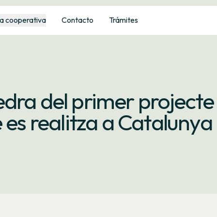
a cooperativa
Contacto
Trámites
dra del primer projecte
 es realitza a Catalunya