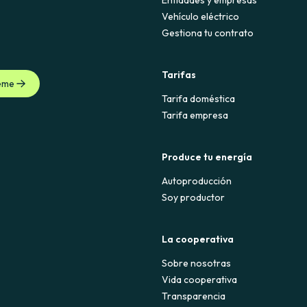
Entidades y empresas
Vehículo eléctrico
Gestiona tu contrato
Tarifas
eme
Tarifa doméstica
Tarifa empresa
Produce tu energía
Autoproducción
Soy productor
La cooperativa
Sobre nosotras
Vida cooperativa
Transparencia