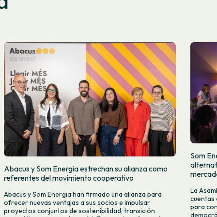
a
Som Ene
alternat
Abacus y Som Energia estrechan su alianza como
mercado
referentes del movimiento cooperativo
La Asamb
Abacus y Som Energia han firmado una alianza para
cuentas 
ofrecer nuevas ventajas a sus socios e impulsar
para con
proyectos conjuntos de sostenibilidad, transición
democrát