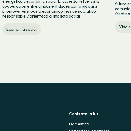
energética y economía social. El acuerdo refuerza la
futuro e
cooperación entre ambas entidades como vía para
comunida
promover un modelo económico más democrático,
frente a 
responsable y orientado al impacto social.
Vida 
Economía social
Contrata la luz
Doméstico