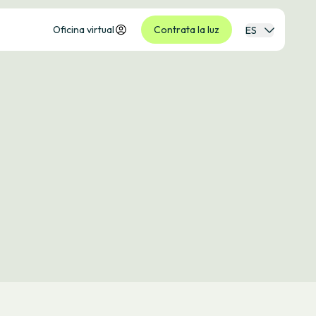
Oficina virtual
Contrata la luz
ES