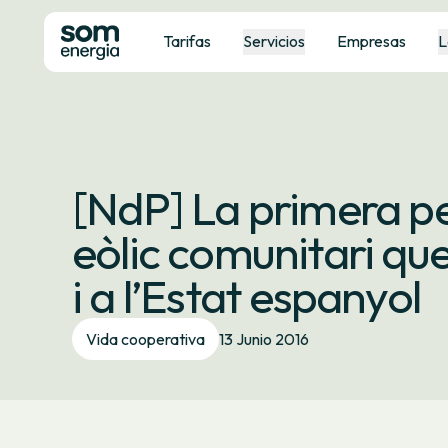
Tarifas
Servicios
Empresas
L
[NdP] La primera pe
eòlic comunitari que
i a l’Estat espanyol
Vida cooperativa
13 Junio 2016