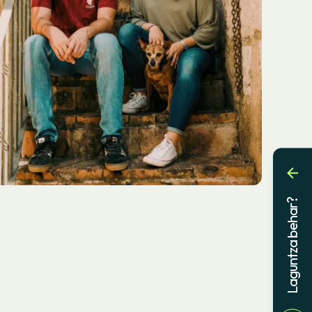
Laguntza behar?